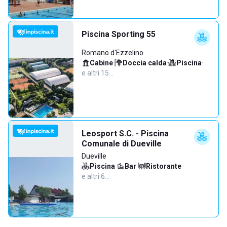
Piscina Sporting 55
Romano d'Ezzelino
Cabine
·
Doccia calda
·
Piscina
·
e altri 15…
Leosport S.C. - Piscina
Comunale di Dueville
Dueville
Piscina
·
Bar
·
Ristorante
·
e altri 6…