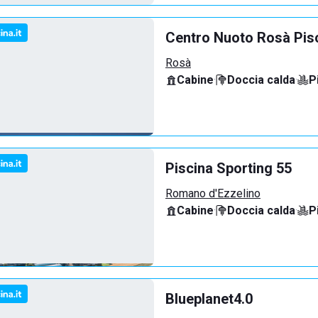
Centro Nuoto Rosà Pis
Rosà
Cabine
·
Doccia calda
·
P
Piscina Sporting 55
Romano d'Ezzelino
Cabine
·
Doccia calda
·
P
Blueplanet4.0