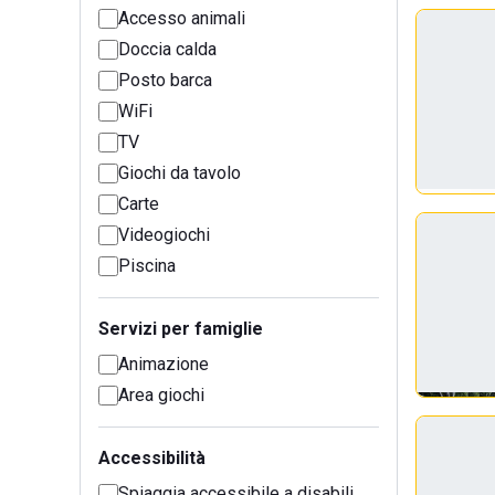
Accesso animali
Doccia calda
Posto barca
WiFi
TV
Giochi da tavolo
Carte
Videogiochi
Piscina
Servizi per famiglie
Animazione
Area giochi
Accessibilità
Spiaggia accessibile a disabili