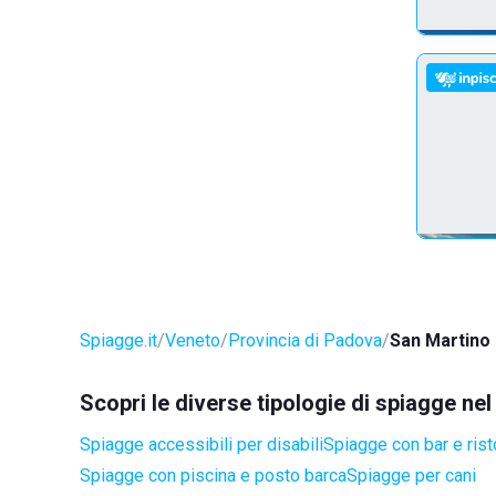
Spiagge.it
Veneto
Provincia di Padova
San Martino 
Scopri le diverse tipologie di spiagge ne
Spiagge accessibili per disabili
Spiagge con bar e rist
Spiagge con piscina e posto barca
Spiagge per cani