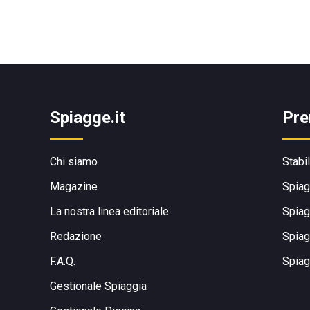
Spiagge.it
Pre
Chi siamo
Stabi
Magazine
Spiag
La nostra linea editoriale
Spiag
Redazione
Spiag
F.A.Q.
Spiag
Gestionale Spiaggia