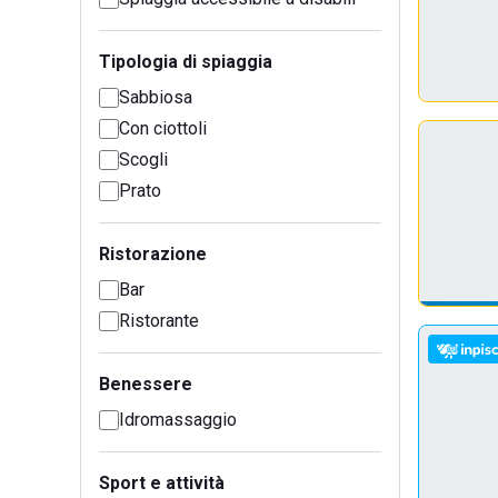
Tipologia di spiaggia
Sabbiosa
Con ciottoli
Scogli
Prato
Ristorazione
Bar
Ristorante
Benessere
Idromassaggio
Sport e attività