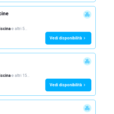
cine
iscina
·
e altri 5…
Vedi disponibilità
iscina
·
e altri 15…
Vedi disponibilità