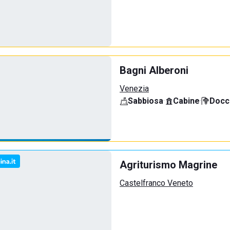
Bagni Alberoni
Venezia
Sabbiosa
·
Cabine
·
Docci
Agriturismo Magrine
Castelfranco Veneto