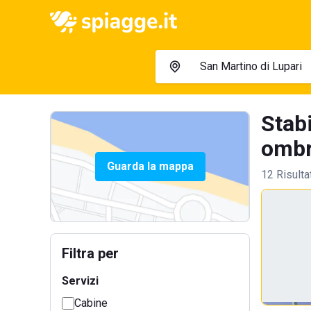
Stabi
ombre
Guarda la mappa
12 Risulta
Filtra per
Servizi
Cabine