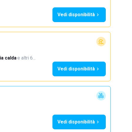
Vedi disponibilità
a calda
·
e altri 6…
Vedi disponibilità
Vedi disponibilità