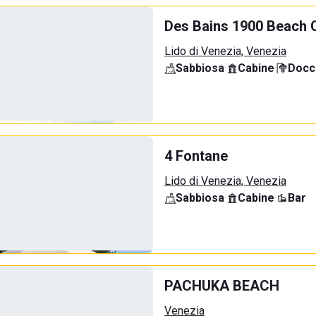
Des Bains 1900 Beach 
Lido di Venezia, Venezia
Sabbiosa
·
Cabine
·
Docci
4 Fontane
Lido di Venezia, Venezia
Sabbiosa
·
Cabine
·
Bar
PACHUKA BEACH
Venezia