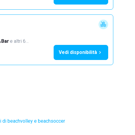
Bar
·
e altri 6…
Vedi disponibilità
 di beachvolley e beachsoccer