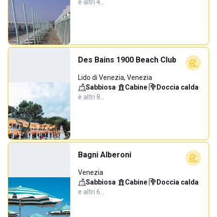
e altri 4…
Des Bains 1900 Beach Club
Lido di Venezia, Venezia
Sabbiosa
·
Cabine
·
Doccia calda
·
e altri 8…
Bagni Alberoni
Venezia
Sabbiosa
·
Cabine
·
Doccia calda
·
e altri 6…