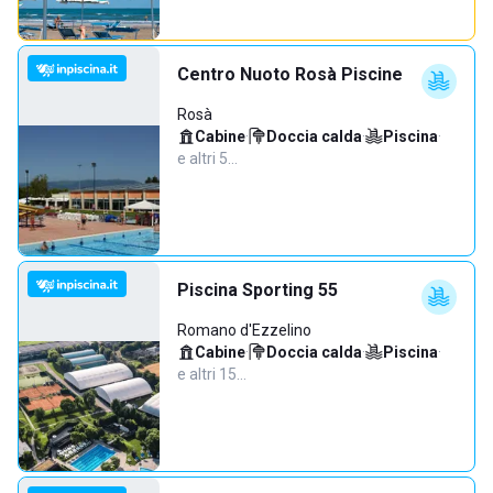
Centro Nuoto Rosà Piscine
Rosà
Cabine
·
Doccia calda
·
Piscina
·
e altri 5…
Piscina Sporting 55
Romano d'Ezzelino
Cabine
·
Doccia calda
·
Piscina
·
e altri 15…