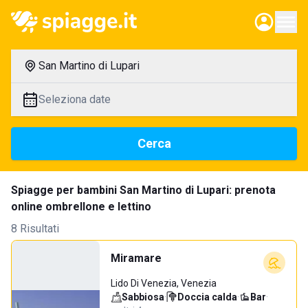
San Martino di Lupari
Seleziona date
Cerca
Spiagge per bambini San Martino di Lupari: prenota
online ombrellone e lettino
8 Risultati
Miramare
Lido Di Venezia, Venezia
Sabbiosa
·
Doccia calda
·
Bar
·