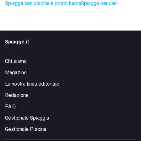
Spiagge con piscina e posto barca
Spiagge per cani
Spiagge.it
Chi siamo
Magazine
La nostra linea editoriale
Redazione
F.A.Q.
Gestionale Spiaggia
Gestionale Piscina