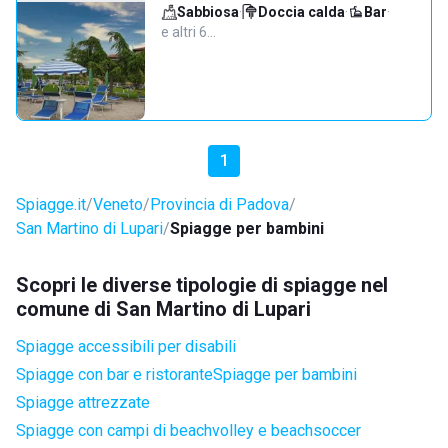
Sabbiosa
·
Doccia calda
·
Bar
·
e altri 6…
1
Spiagge.it
Veneto
Provincia di Padova
San Martino di Lupari
Spiagge per bambini
Scopri le diverse tipologie di spiagge nel
comune di San Martino di Lupari
Spiagge accessibili per disabili
Spiagge con bar e ristorante
Spiagge per bambini
Spiagge attrezzate
Spiagge con campi di beachvolley e beachsoccer