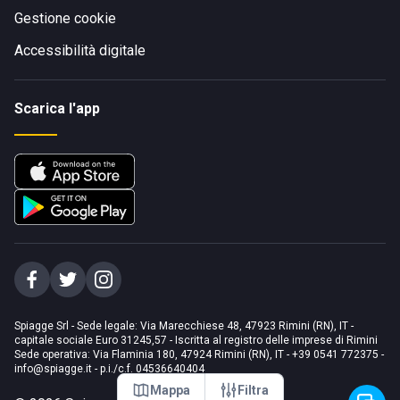
Gestione cookie
Accessibilità digitale
Scarica l'app
Spiagge Srl - Sede legale: Via Marecchiese 48, 47923 Rimini (RN), IT -
capitale sociale Euro 31245,57 - Iscritta al registro delle imprese di Rimini
Sede operativa: Via Flaminia 180, 47924 Rimini (RN), IT
-
+39 0541 772375
-
info@spiagge.it
- p.i./c.f. 04536640404
Mappa
Filtra