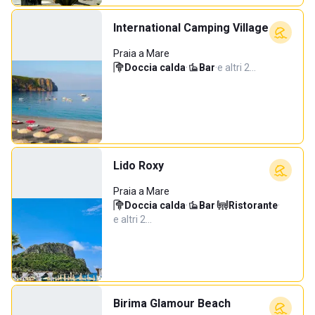
International Camping Village
Praia a Mare
Doccia calda
·
Bar
·
e altri 2…
Lido Roxy
Praia a Mare
Doccia calda
·
Bar
·
Ristorante
·
e altri 2…
Birima Glamour Beach