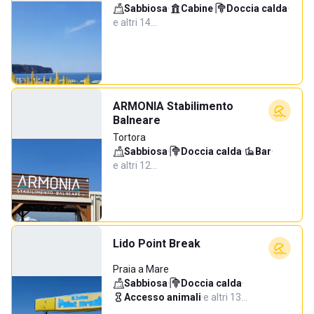
Sabbiosa
·
Cabine
·
Doccia calda
·
e altri 14…
ARMONIA Stabilimento
Balneare
Tortora
Sabbiosa
·
Doccia calda
·
Bar
·
e altri 12…
Lido Point Break
Praia a Mare
Sabbiosa
·
Doccia calda
·
Accesso animali
·
e altri 13…