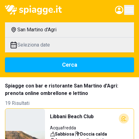
San Martino d'Agri
Seleziona date
Cerca
Spiagge con bar e ristorante San Martino d'Agri:
prenota online ombrellone e lettino
19 Risultati
Libbani Beach Club
Acquafredda
Sabbiosa
·
Doccia calda
·