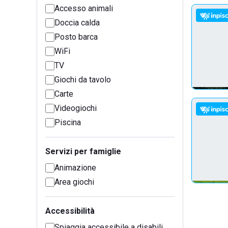
Accesso animali
Doccia calda
Posto barca
WiFi
TV
Giochi da tavolo
Carte
Videogiochi
Piscina
Servizi per famiglie
Animazione
Area giochi
Accessibilità
Spiaggia accessibile a disabili