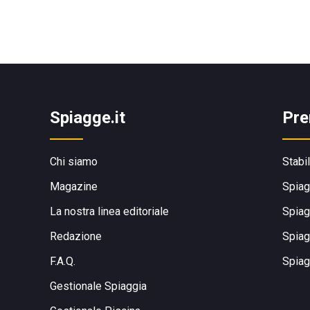
Spiagge.it
Pre
Chi siamo
Stabi
Magazine
Spiag
La nostra linea editoriale
Spiag
Redazione
Spiag
F.A.Q.
Spiag
Gestionale Spiaggia