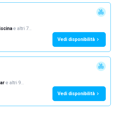
iscina
·
e altri 7…
Vedi disponibilità
ar
·
e altri 9…
Vedi disponibilità