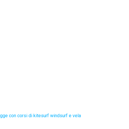
gge con corsi di kitesurf windsurf e vela