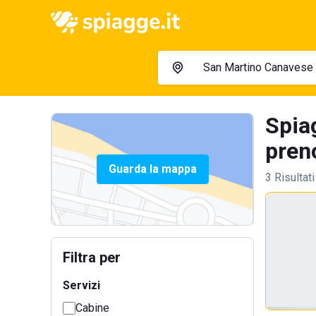
Spia
preno
Guarda la mappa
3 Risultati
Filtra per
Servizi
Cabine