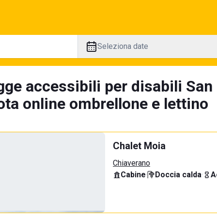
Seleziona date
gge accessibili per disabili Sa
ta online ombrellone e lettino
Chalet Moia
Chiaverano
Cabine
·
Doccia calda
·
A