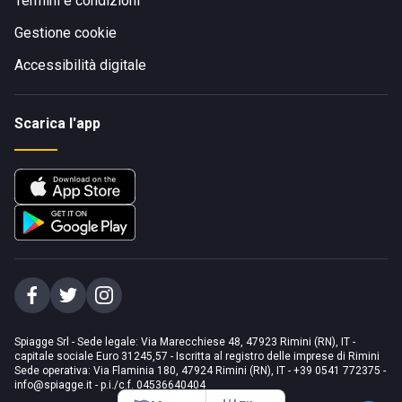
Termini e condizioni
Gestione cookie
Accessibilità digitale
Scarica l'app
Spiagge Srl - Sede legale: Via Marecchiese 48, 47923 Rimini (RN), IT -
capitale sociale Euro 31245,57 - Iscritta al registro delle imprese di Rimini
Sede operativa: Via Flaminia 180, 47924 Rimini (RN), IT
-
+39 0541 772375
-
info@spiagge.it
- p.i./c.f. 04536640404