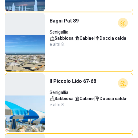
Bagni Pat 89
Senigallia
Sabbiosa
·
Cabine
·
Doccia calda
·
e altri 8…
Il Piccolo Lido 67-68
Senigallia
Sabbiosa
·
Cabine
·
Doccia calda
·
e altri 8…