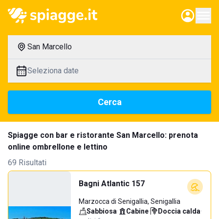
San Marcello
Seleziona date
Cerca
Spiagge con bar e ristorante San Marcello: prenota
online ombrellone e lettino
69 Risultati
Bagni Atlantic 157
Marzocca di Senigallia, Senigallia
Sabbiosa
·
Cabine
·
Doccia calda
·