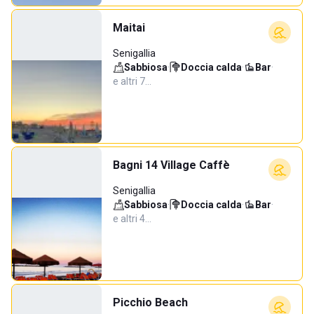
Maitai
Senigallia
Sabbiosa
·
Doccia calda
·
Bar
·
e altri 7…
Bagni 14 Village Caffè
Senigallia
Sabbiosa
·
Doccia calda
·
Bar
·
e altri 4…
Picchio Beach