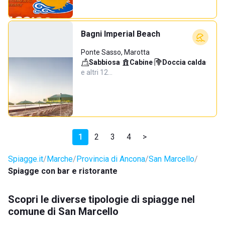
Bagni Imperial Beach
Ponte Sasso, Marotta
Sabbiosa
·
Cabine
·
Doccia calda
·
e altri 12…
1
2
3
4
>
Spiagge.it
Marche
Provincia di Ancona
San Marcello
Spiagge con bar e ristorante
Scopri le diverse tipologie di spiagge nel
comune di San Marcello