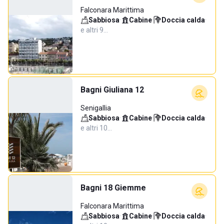
Falconara Marittima
Sabbiosa
·
Cabine
·
Doccia calda
·
e altri 9…
Bagni Giuliana 12
Senigallia
Sabbiosa
·
Cabine
·
Doccia calda
·
e altri 10…
Bagni 18 Giemme
Falconara Marittima
Sabbiosa
·
Cabine
·
Doccia calda
·