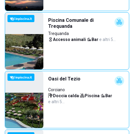
Piscina Comunale di
Trequanda
Trequanda
Accesso animali
·
Bar
·
e altri 5…
Oasi del Tezio
Corciano
Doccia calda
·
Piscina
·
Bar
·
e altri 5…