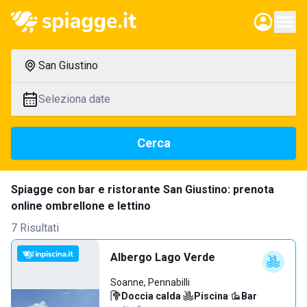
San Giustino
Seleziona date
Cerca
Spiagge con bar e ristorante San Giustino: prenota
online ombrellone e lettino
7 Risultati
Albergo Lago Verde
Soanne, Pennabilli
Doccia calda
·
Piscina
·
Bar
·