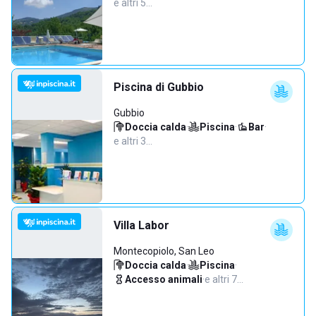
e altri 5…
Piscina di Gubbio
Gubbio
Doccia calda
·
Piscina
·
Bar
·
e altri 3…
Villa Labor
Montecopiolo, San Leo
Doccia calda
·
Piscina
·
Accesso animali
·
e altri 7…