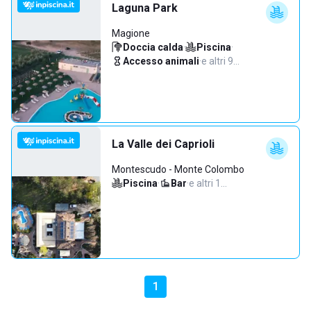
Laguna Park
Magione
Doccia calda
·
Piscina
·
Accesso animali
·
e altri 9…
La Valle dei Caprioli
Montescudo - Monte Colombo
Piscina
·
Bar
·
e altri 1…
1