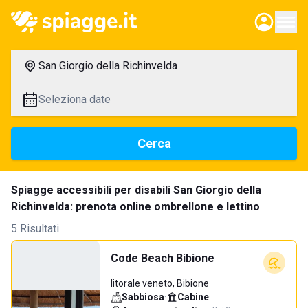
San Giorgio della Richinvelda
Seleziona date
Cerca
Spiagge accessibili per disabili San Giorgio della
Richinvelda: prenota online ombrellone e lettino
5 Risultati
Code Beach Bibione
litorale veneto, Bibione
Sabbiosa
·
Cabine
·