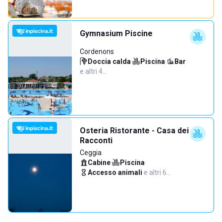
Gymnasium Piscine
Cordenons
Doccia calda
·
Piscina
·
Bar
·
e altri 4…
Osteria Ristorante - Casa dei
Racconti
Ceggia
Cabine
·
Piscina
·
Accesso animali
·
e altri 6…