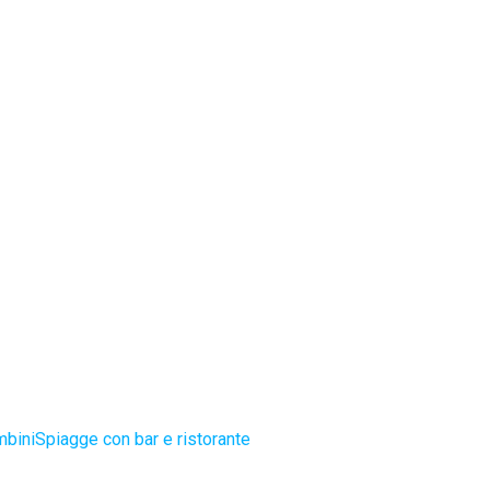
mbini
Spiagge con bar e ristorante