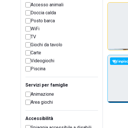
Accesso animali
Doccia calda
Posto barca
WiFi
TV
Giochi da tavolo
Carte
Videogiochi
Piscina
Servizi per famiglie
Animazione
Area giochi
Accessibilità
Spiaggia accessibile a disabili