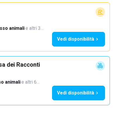
sso animali
·
e altri 3…
Vedi disponibilità
sa dei Racconti
o animali
·
e altri 6…
Vedi disponibilità