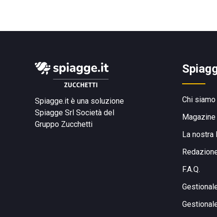
Spiagg
Chi siamo
Spiagge.it è una soluzione
Spiagge Srl
Società del
Magazine
Gruppo Zucchetti
La nostra 
Redazion
F.A.Q.
Gestional
Gestional