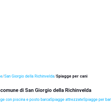
ne
San Giorgio della Richinvelda
Spiagge per cani
l comune di San Giorgio della Richinvelda
ge con piscina e posto barca
Spiagge attrezzate
Spiagge per ba