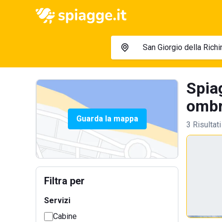
Spia
ombre
Guarda la mappa
3 Risultati
Filtra per
Servizi
Cabine