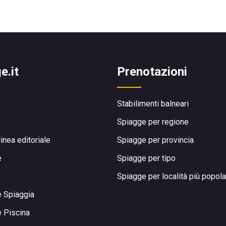
e.it
Prenotazioni
Stabilimenti balneari
Spiagge per regione
linea editoriale
Spiagge per provincia
e
Spiagge per tipo
Spiagge per località più popola
e Spiaggia
e Piscina