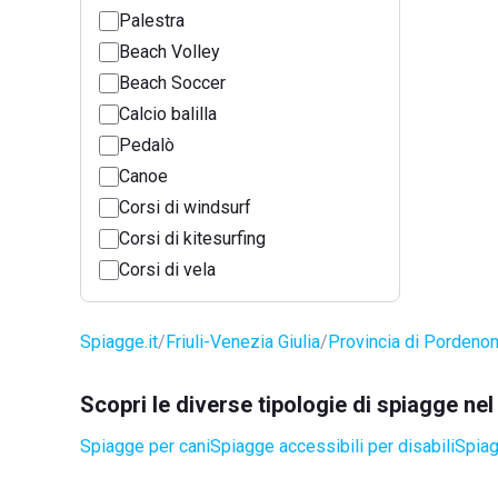
Palestra
Beach Volley
Beach Soccer
Calcio balilla
Pedalò
Canoe
Corsi di windsurf
Corsi di kitesurfing
Corsi di vela
Spiagge.it
Friuli-Venezia Giulia
Provincia di Pordeno
Scopri le diverse tipologie di spiagge ne
Spiagge per cani
Spiagge accessibili per disabili
Spiag