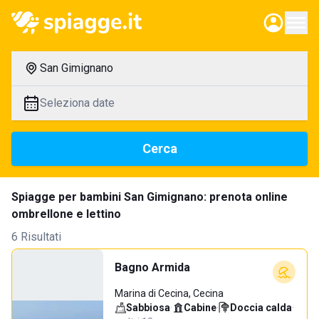
San Gimignano
Seleziona date
Cerca
Spiagge per bambini San Gimignano: prenota online
ombrellone e lettino
6 Risultati
Bagno Armida
Marina di Cecina, Cecina
Sabbiosa
·
Cabine
·
Doccia calda
·