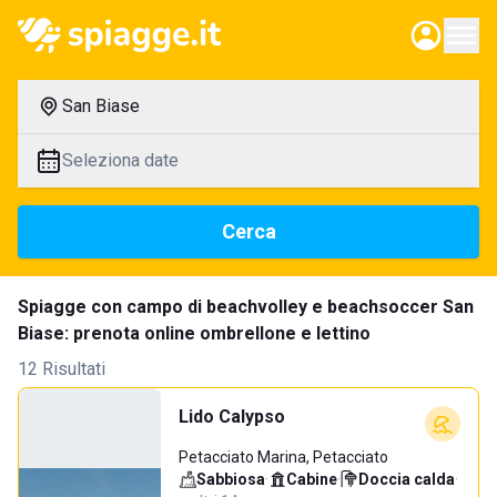
San Biase
Seleziona date
Cerca
Spiagge con campo di beachvolley e beachsoccer San
Biase: prenota online ombrellone e lettino
12 Risultati
Lido Calypso
Petacciato Marina, Petacciato
Sabbiosa
·
Cabine
·
Doccia calda
·