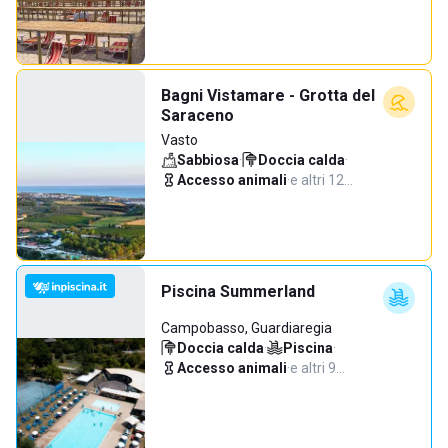
Bagni Vistamare - Grotta del
Saraceno
Vasto
Sabbiosa
·
Doccia calda
·
Accesso animali
·
e altri 12…
Piscina Summerland
Campobasso, Guardiaregia
Doccia calda
·
Piscina
·
Accesso animali
·
e altri 9…