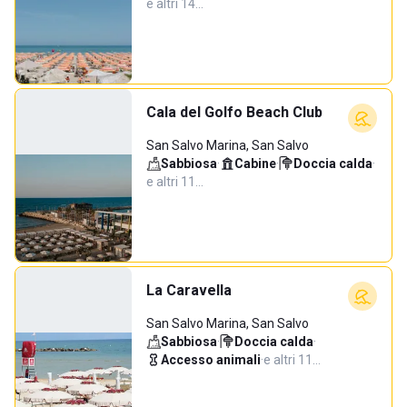
e altri 14…
Cala del Golfo Beach Club
San Salvo Marina, San Salvo
Sabbiosa
·
Cabine
·
Doccia calda
·
e altri 11…
La Caravella
San Salvo Marina, San Salvo
Sabbiosa
·
Doccia calda
·
Accesso animali
·
e altri 11…