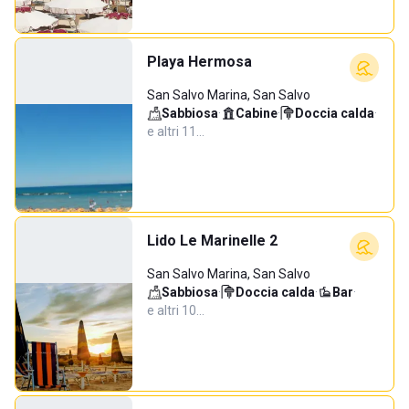
Playa Hermosa
San Salvo Marina, San Salvo
Sabbiosa
·
Cabine
·
Doccia calda
·
e altri 11…
Lido Le Marinelle 2
San Salvo Marina, San Salvo
Sabbiosa
·
Doccia calda
·
Bar
·
e altri 10…