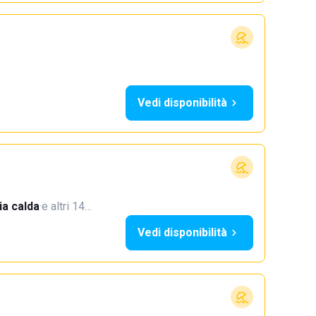
Vedi disponibilità
a calda
·
e altri 14…
Vedi disponibilità