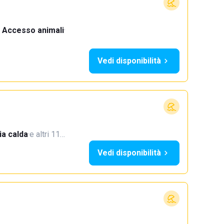
Accesso animali
·
Vedi disponibilità
a calda
·
e altri 11…
Vedi disponibilità