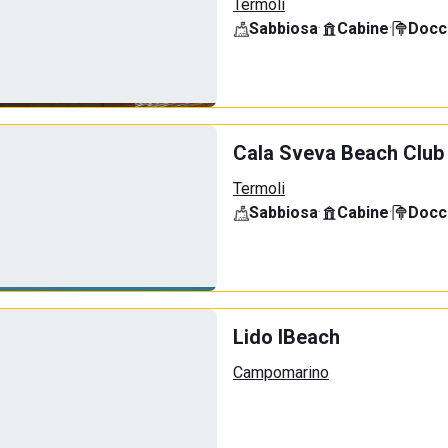
Termoli
Sabbiosa
·
Cabine
·
Docci
Cala Sveva Beach Club
Termoli
Sabbiosa
·
Cabine
·
Docci
Lido IBeach
Campomarino