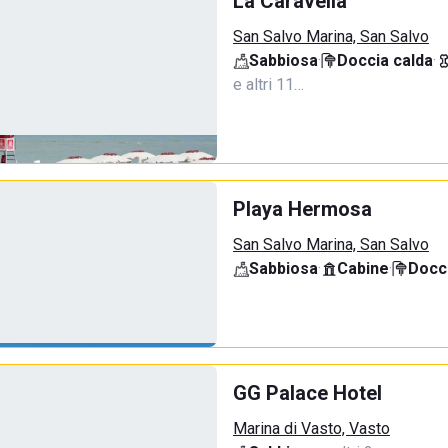
La Caravella
San Salvo Marina, San Salvo
Sabbiosa
·
Doccia calda
·
e altri 11…
Playa Hermosa
San Salvo Marina, San Salvo
Sabbiosa
·
Cabine
·
Docci
GG Palace Hotel
Marina di Vasto, Vasto