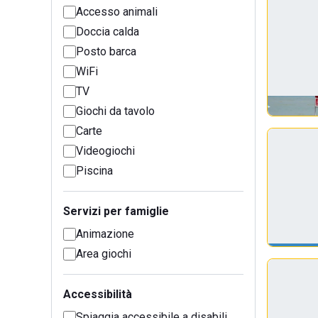
Accesso animali
Doccia calda
Posto barca
WiFi
TV
Giochi da tavolo
Carte
Videogiochi
Piscina
Servizi per famiglie
Animazione
Area giochi
Accessibilità
Spiaggia accessibile a disabili