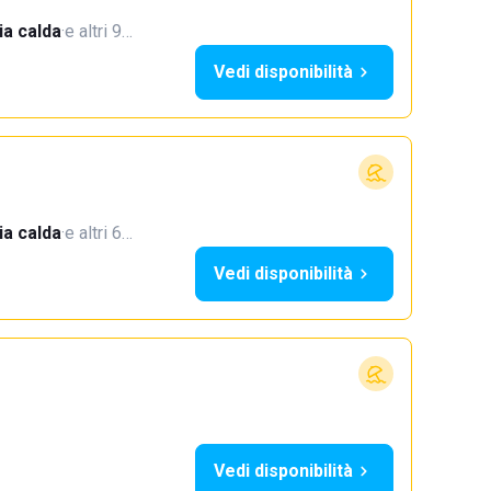
a calda
·
e altri 9…
Vedi disponibilità
a calda
·
e altri 6…
Vedi disponibilità
Vedi disponibilità