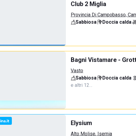
Club 2 Miglia
Provincia Di Campobasso, Ca
Sabbiosa
·
Doccia calda
·
Bagni Vistamare - Grot
Vasto
Sabbiosa
·
Doccia calda
·
e altri 12…
Elysium
Alto Molise, Isernia