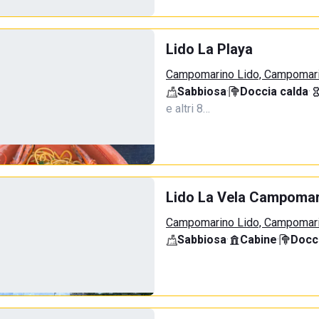
Lido La Playa
Campomarino Lido, Campomar
Sabbiosa
·
Doccia calda
·
e altri 8…
Lido La Vela Campomar
Campomarino Lido, Campomar
Sabbiosa
·
Cabine
·
Docci