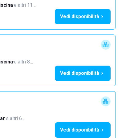
iscina
·
e altri 11…
Vedi disponibilità
iscina
·
e altri 8…
Vedi disponibilità
o
ar
·
e altri 6…
Vedi disponibilità