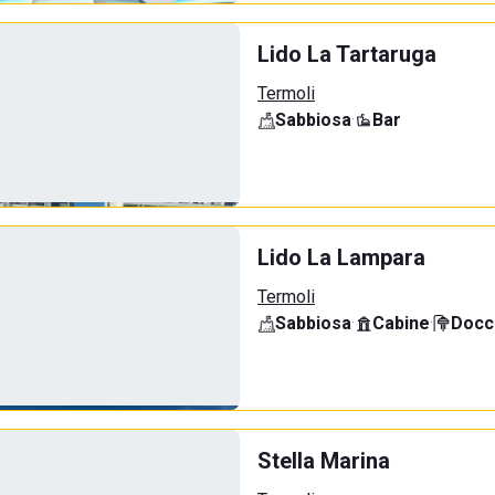
Lido La Tartaruga
Termoli
Sabbiosa
·
Bar
Lido La Lampara
Termoli
Sabbiosa
·
Cabine
·
Docci
Stella Marina