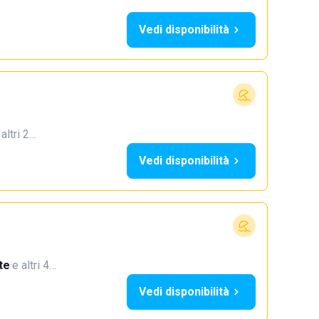
Vedi disponibilità
 altri 2…
Vedi disponibilità
te
·
e altri 4…
Vedi disponibilità