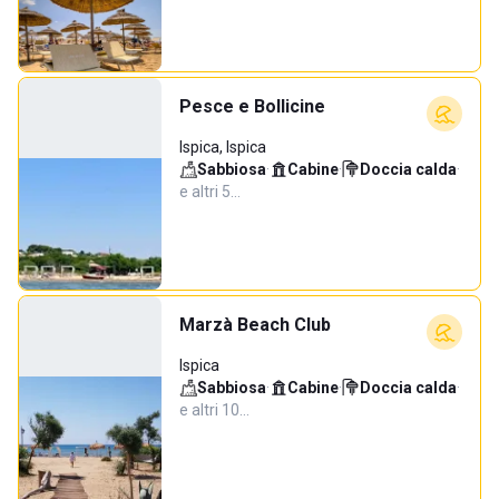
Pesce e Bollicine
Ispica, Ispica
Sabbiosa
·
Cabine
·
Doccia calda
·
e altri 5…
Marzà Beach Club
Ispica
Sabbiosa
·
Cabine
·
Doccia calda
·
e altri 10…