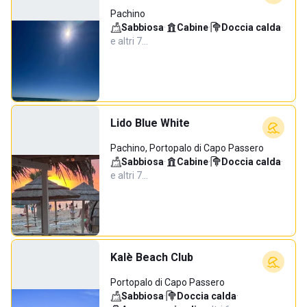
Pachino
Sabbiosa
·
Cabine
·
Doccia calda
·
e altri 7…
Lido Blue White
Pachino, Portopalo di Capo Passero
Sabbiosa
·
Cabine
·
Doccia calda
·
e altri 7…
Kalè Beach Club
Portopalo di Capo Passero
Sabbiosa
·
Doccia calda
·