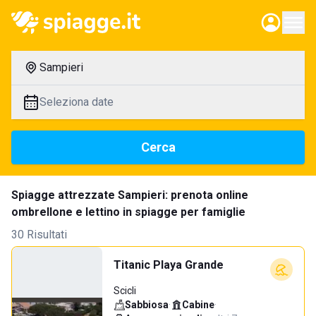
Sampieri
Seleziona date
Cerca
Spiagge attrezzate Sampieri: prenota online
ombrellone e lettino in spiagge per famiglie
30 Risultati
Titanic Playa Grande
Scicli
Sabbiosa
·
Cabine
·