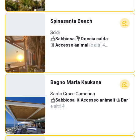
Spinasanta Beach
Scicli
Sabbiosa
·
Doccia calda
·
Accesso animali
·
e altri 4…
Bagno Maria Kaukana
Santa Croce Camerina
Sabbiosa
·
Accesso animali
·
Bar
·
e altri 4…