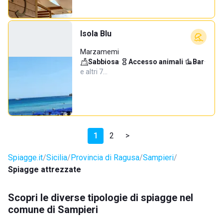
Isola Blu
Marzamemi
Sabbiosa
·
Accesso animali
·
Bar
·
e altri 7…
1
2
>
Spiagge.it
Sicilia
Provincia di Ragusa
Sampieri
Spiagge attrezzate
Scopri le diverse tipologie di spiagge nel
comune di Sampieri