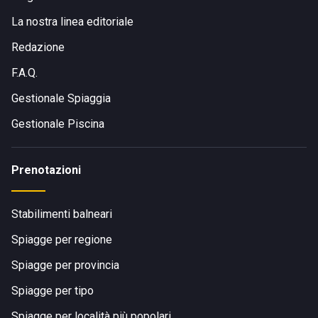
La nostra linea editoriale
Redazione
F.A.Q.
Gestionale Spiaggia
Gestionale Piscina
Prenotazioni
Stabilimenti balneari
Spiagge per regione
Spiagge per provincia
Spiagge per tipo
Spiagge per località più popolari