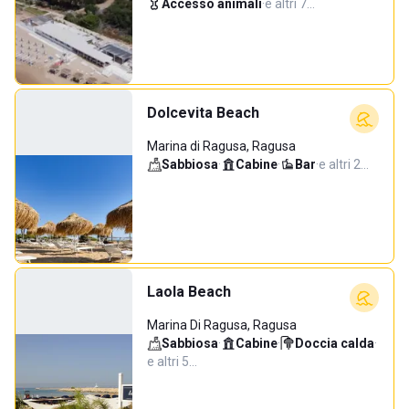
Accesso animali
·
e altri 7…
Dolcevita Beach
Marina di Ragusa, Ragusa
Sabbiosa
·
Cabine
·
Bar
·
e altri 2…
Laola Beach
Marina Di Ragusa, Ragusa
Sabbiosa
·
Cabine
·
Doccia calda
·
e altri 5…