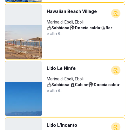
Hawaiian Beach Village
Marina di Eboli, Eboli
Sabbiosa
·
Doccia calda
·
Bar
·
e altri 8…
Lido Le Ninfe
Marina di Eboli, Eboli
Sabbiosa
·
Cabine
·
Doccia calda
·
e altri 8…
Lido L'Incanto