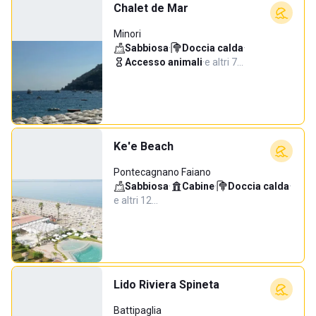
Chalet de Mar
Minori
Sabbiosa
·
Doccia calda
·
Accesso animali
·
e altri 7…
Ke'e Beach
Pontecagnano Faiano
Sabbiosa
·
Cabine
·
Doccia calda
·
e altri 12…
Lido Riviera Spineta
Battipaglia