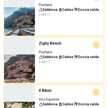
Positano
Sabbiosa
·
Cabine
·
Doccia calda
·
e altri 7…
Zighy Beach
Positano
Sabbiosa
·
Cabine
·
Doccia calda
·
e altri 7…
Il Bikini
Vico Equense
Sabbiosa
·
Cabine
·
Doccia calda
·