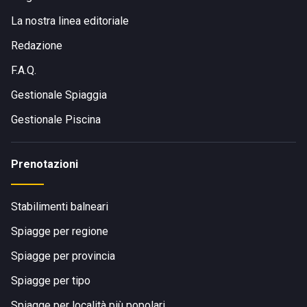
La nostra linea editoriale
Redazione
F.A.Q.
Gestionale Spiaggia
Gestionale Piscina
Prenotazioni
Stabilimenti balneari
Spiagge per regione
Spiagge per provincia
Spiagge per tipo
Spiagge per località più popolari