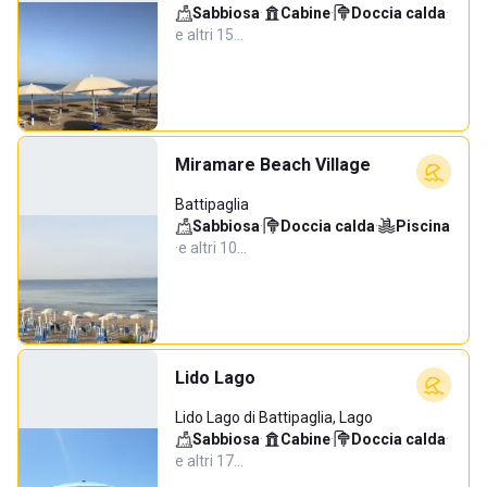
Sabbiosa
·
Cabine
·
Doccia calda
·
e altri 15…
Miramare Beach Village
Battipaglia
Sabbiosa
·
Doccia calda
·
Piscina
·
e altri 10…
Lido Lago
Lido Lago di Battipaglia, Lago
Sabbiosa
·
Cabine
·
Doccia calda
·
e altri 17…