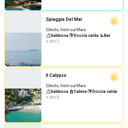
Spiaggia Del Mar
Cilento, Vietri sul Mare
Sabbiosa
·
Doccia calda
·
Bar
·
e altri 2…
Il Calypso
Cilento, Vietri sul Mare
Sabbiosa
·
Cabine
·
Doccia calda
·
e altri 8…