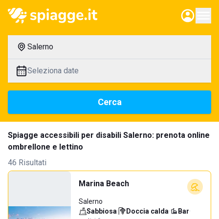
Salerno
Seleziona date
Cerca
Spiagge accessibili per disabili Salerno: prenota online
ombrellone e lettino
46 Risultati
Marina Beach
Salerno
Sabbiosa
·
Doccia calda
·
Bar
·