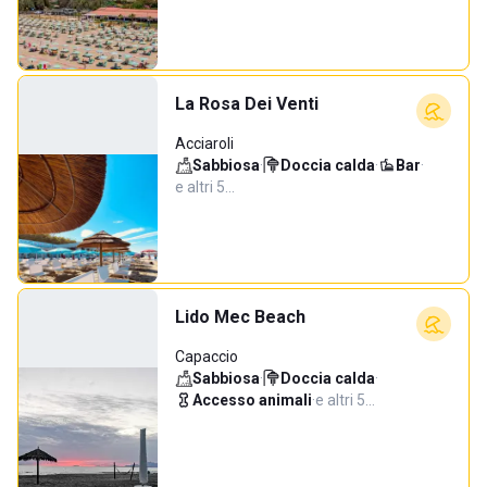
La Rosa Dei Venti
Acciaroli
Sabbiosa
·
Doccia calda
·
Bar
·
e altri 5…
Lido Mec Beach
Capaccio
Sabbiosa
·
Doccia calda
·
Accesso animali
·
e altri 5…