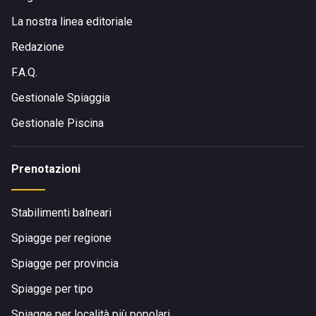
La nostra linea editoriale
Redazione
F.A.Q.
Gestionale Spiaggia
Gestionale Piscina
Prenotazioni
Stabilimenti balneari
Spiagge per regione
Spiagge per provincia
Spiagge per tipo
Spiagge per località più popolari