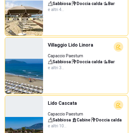
Sabbiosa
·
Doccia calda
·
Bar
·
e altri 4…
Villaggio Lido Linora
Capaccio Paestum
Sabbiosa
·
Doccia calda
·
Bar
·
e altri 3…
Lido Cascata
Capaccio Paestum
Sabbiosa
·
Cabine
·
Doccia calda
·
e altri 10…