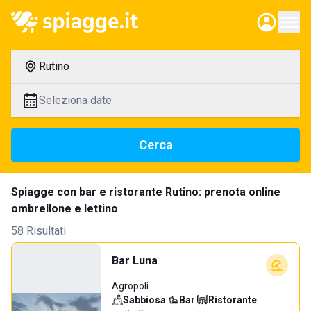
Rutino
Seleziona date
Cerca
Spiagge con bar e ristorante Rutino: prenota online
ombrellone e lettino
58 Risultati
Bar Luna
Agropoli
Sabbiosa
·
Bar
·
Ristorante
·