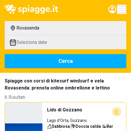
Rovasenda
Seleziona date
Cerca
Spiagge con corsi di kitesurf windsurf e vela
Rovasenda: prenota online ombrellone e lettino
6 Risultati
Lido di Gozzano
Lago d'Orta, Gozzano
Sabbiosa
·
Doccia calda
·
Bar
·