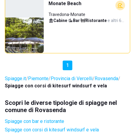
Monate Beach
Travedona-Monate
Cabine
·
Bar
·
Ristorante
·
e altri 6…
1
Spiagge.it
Piemonte
Provincia di Vercelli
Rovasenda
Spiagge con corsi di kitesurf windsurf e vela
Scopri le diverse tipologie di spiagge nel
comune di Rovasenda
Spiagge con bar e ristorante
Spiagge con corsi di kitesurf windsurf e vela