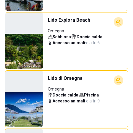
Lido Explora Beach
Omegna
Sabbiosa
·
Doccia calda
·
Accesso animali
·
e altri 6…
Lido di Omegna
Omegna
Doccia calda
·
Piscina
·
Accesso animali
·
e altri 9…