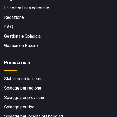
La nostra linea editoriale
Redazione
F.A.Q.
Gestionale Spiaggia
Gestionale Piscina
Prenotazioni
Stabilimenti balneari
Spiagge per regione
Spiagge per provincia
Spiagge per tipo
Spiagge per località più popolari