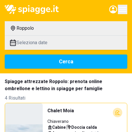
Roppolo
Seleziona date
Cerca
Spiagge attrezzate Roppolo: prenota online
ombrellone e lettino in spiagge per famiglie
4 Risultati
Chalet Moia
Chiaverano
Cabine
·
Doccia calda
·