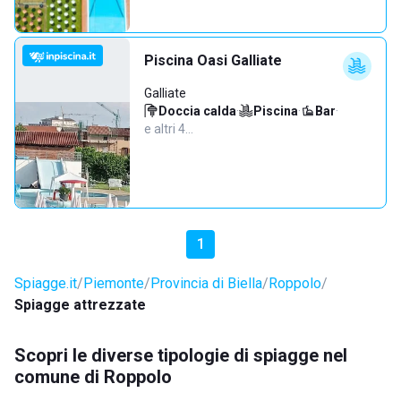
Piscina Oasi Galliate
Galliate
Doccia calda
·
Piscina
·
Bar
·
e altri 4…
1
Spiagge.it
Piemonte
Provincia di Biella
Roppolo
Spiagge attrezzate
Scopri le diverse tipologie di spiagge nel
comune di Roppolo