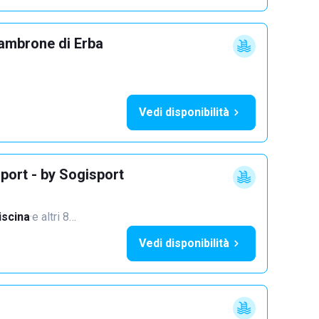
ambrone di Erba
Vedi disponibilità
port - by Sogisport
iscina
·
e altri 8…
Vedi disponibilità