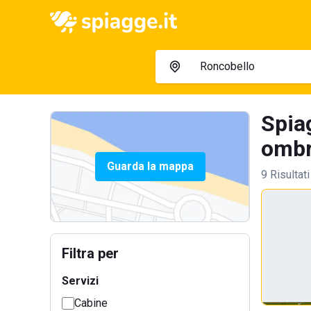
Spia
ombre
Guarda la mappa
9 Risultati
Filtra per
Servizi
Cabine