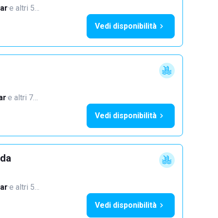
ar
·
e altri 5…
Vedi disponibilità
ar
·
e altri 7…
Vedi disponibilità
dda
ar
·
e altri 5…
Vedi disponibilità