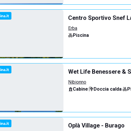
Centro Sportivo Snef L
Erba
Piscina
Wet Life Benessere & S
Nibionno
Cabine
·
Doccia calda
·
P
Oplà Village - Burago