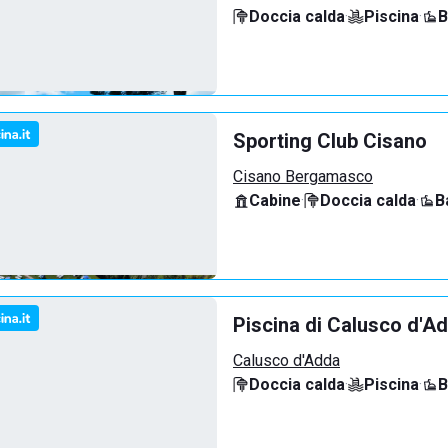
Doccia calda
·
Piscina
·
B
Sporting Club Cisano
Cisano Bergamasco
Cabine
·
Doccia calda
·
B
Piscina di Calusco d'A
Calusco d'Adda
Doccia calda
·
Piscina
·
B