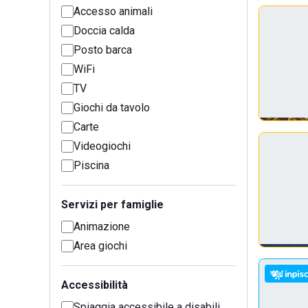
Accesso animali
Doccia calda
Posto barca
WiFi
TV
Giochi da tavolo
Carte
Videogiochi
Piscina
Servizi per famiglie
Animazione
Area giochi
Accessibilità
Spiaggia accessibile a disabili