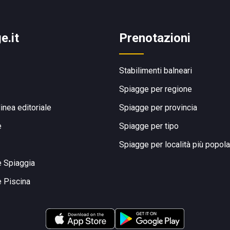
e.it
Prenotazioni
Stabilimenti balneari
Spiagge per regione
linea editoriale
Spiagge per provincia
e
Spiagge per tipo
Spiagge per località più popola
e Spiaggia
e Piscina