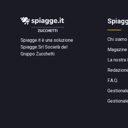
Spiagg
Chi siamo
Spiagge.it è una soluzione
Spiagge Srl
Società del
Magazine
Gruppo Zucchetti
La nostra 
Redazion
F.A.Q.
Gestional
Gestional