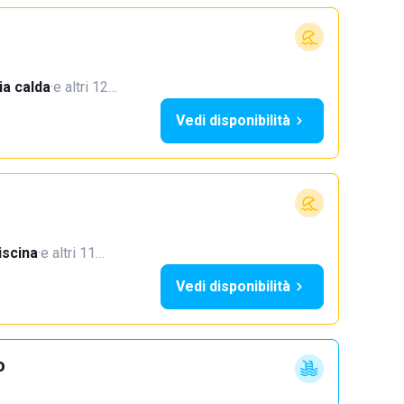
a calda
·
e altri 12…
Vedi disponibilità
iscina
·
e altri 11…
Vedi disponibilità
o