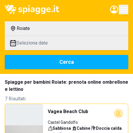
Roiate
Seleziona date
Cerca
Spiagge per bambini Roiate: prenota online ombrellone
e lettino
7 Risultati
Vagea Beach Club
Castel Gandolfo
Sabbiosa
·
Cabine
·
Doccia calda
·