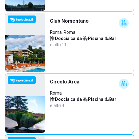
Club Nomentano
Roma, Roma
Doccia calda
·
Piscina
·
Bar
·
e altri 11…
Circolo Arca
Roma
Doccia calda
·
Piscina
·
Bar
·
e altri 4…