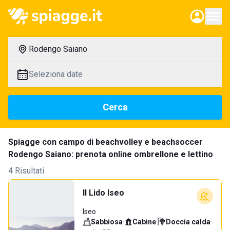
Rodengo Saiano
Seleziona date
Cerca
Spiagge con campo di beachvolley e beachsoccer
Rodengo Saiano: prenota online ombrellone e lettino
4 Risultati
Il Lido Iseo
Iseo
Sabbiosa
·
Cabine
·
Doccia calda
·