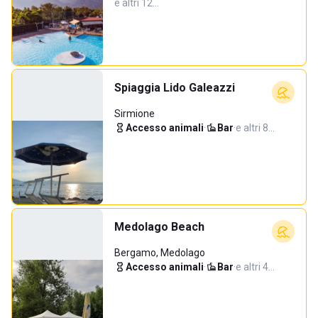
e altri 12…
Spiaggia Lido Galeazzi
Sirmione
Accesso animali
·
Bar
·
e altri 8…
Medolago Beach
Bergamo, Medolago
Accesso animali
·
Bar
·
e altri 4…