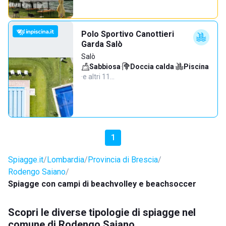
Polo Sportivo Canottieri
Garda Salò
Salò
Sabbiosa
·
Doccia calda
·
Piscina
·
e altri 11…
1
Spiagge.it
Lombardia
Provincia di Brescia
Rodengo Saiano
Spiagge con campi di beachvolley e beachsoccer
Scopri le diverse tipologie di spiagge nel
comune di Rodengo Saiano