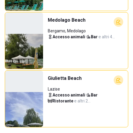
Medolago Beach
Bergamo, Medolago
Accesso animali
·
Bar
·
e altri 4…
Giulietta Beach
Lazise
Accesso animali
·
Bar
·
Ristorante
·
e altri 2…