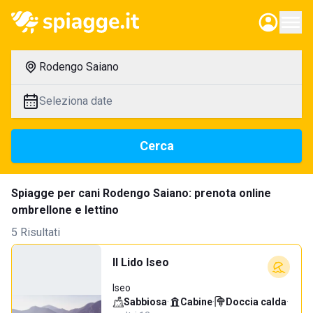
Rodengo Saiano
Seleziona date
Cerca
Spiagge per cani Rodengo Saiano: prenota online
ombrellone e lettino
5 Risultati
Il Lido Iseo
Iseo
Sabbiosa
·
Cabine
·
Doccia calda
·