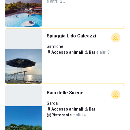
e altri 12…
Spiaggia Lido Galeazzi
Sirmione
Accesso animali
·
Bar
·
e altri 8…
Baia delle Sirene
Garda
Accesso animali
·
Bar
·
Ristorante
·
e altri 4…