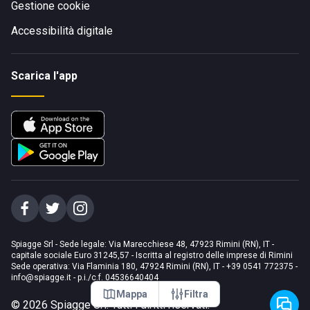
Gestione cookie
Accessibilità digitale
Scarica l'app
Spiagge Srl - Sede legale: Via Marecchiese 48, 47923 Rimini (RN), IT -
capitale sociale Euro 31245,57 - Iscritta al registro delle imprese di Rimini
Sede operativa: Via Flaminia 180, 47924 Rimini (RN), IT
-
+39 0541 772375
-
info@spiagge.it
- p.i./c.f. 04536640404
Mappa
Filtra
©
2026
Spiagge Srl. Tutti i diritti riservati.