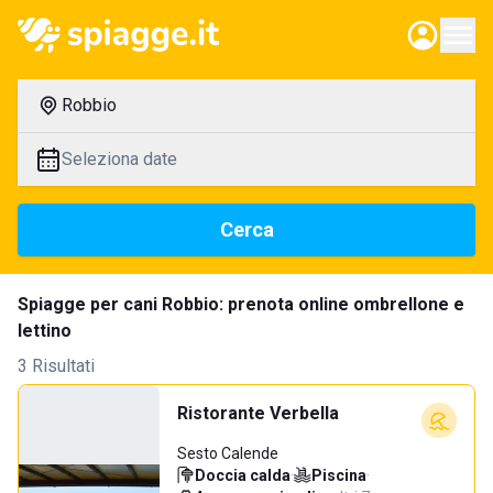
Robbio
Seleziona date
Cerca
Spiagge per cani Robbio: prenota online ombrellone e
lettino
3 Risultati
Ristorante Verbella
Sesto Calende
Doccia calda
·
Piscina
·