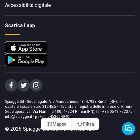
Accessibilità digitale
Scarica l'app
Spiagge Srl - Sede legale: Via Marecchiese 48, 47923 Rimini (RN), IT -
capitale sociale Euro 31245,57 - Iscritta al registro delle imprese di Rimini
Sede operativa: Via Flaminia 180, 47924 Rimini (RN), IT
-
+39 0541 772375
-
info@spiagge.it
- p.i./c.f. 04536640404
Mappa
Filtra
©
2026
Spiagge Srl. Tutti i diritti riservati.