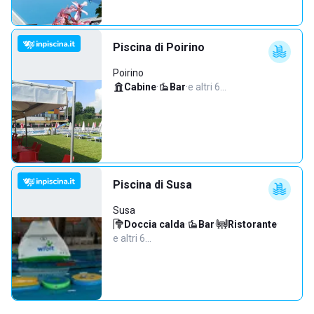
Piscina di Poirino
Poirino
Cabine
·
Bar
·
e altri 6…
Piscina di Susa
Susa
Doccia calda
·
Bar
·
Ristorante
·
e altri 6…