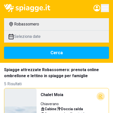
Robassomero
Seleziona date
Cerca
Spiagge attrezzate Robassomero: prenota online
ombrellone e lettino in spiagge per famiglie
5 Risultati
Chalet Moia
Chiaverano
Cabine
·
Doccia calda
·