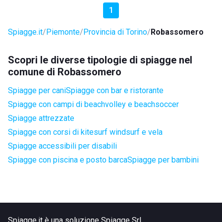
1
Spiagge.it
Piemonte
Provincia di Torino
Robassomero
Scopri le diverse tipologie di spiagge nel
comune di Robassomero
Spiagge per cani
Spiagge con bar e ristorante
Spiagge con campi di beachvolley e beachsoccer
Spiagge attrezzate
Spiagge con corsi di kitesurf windsurf e vela
Spiagge accessibili per disabili
Spiagge con piscina e posto barca
Spiagge per bambini
Spiagge.it è una soluzione Spiagge Srl