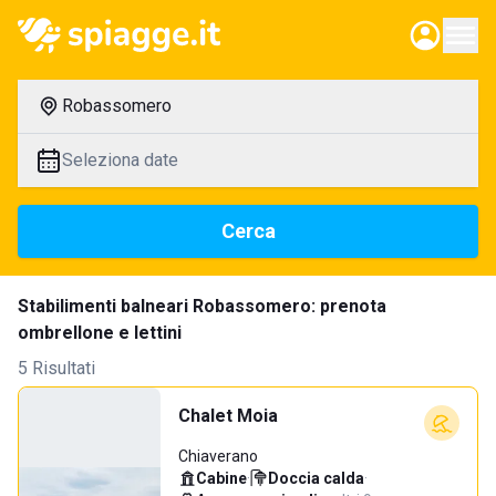
Robassomero
Seleziona date
Cerca
Stabilimenti balneari Robassomero: prenota
ombrellone e lettini
5 Risultati
Chalet Moia
Chiaverano
Cabine
·
Doccia calda
·