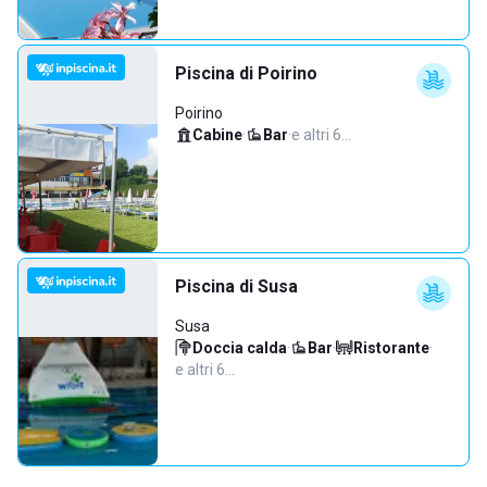
Piscina di Poirino
Poirino
Cabine
·
Bar
·
e altri 6…
Piscina di Susa
Susa
Doccia calda
·
Bar
·
Ristorante
·
e altri 6…