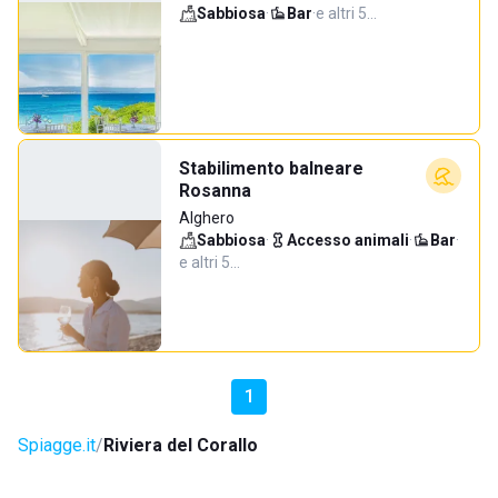
Sabbiosa
·
Bar
·
e altri 5…
Stabilimento balneare
Rosanna
Alghero
Sabbiosa
·
Accesso animali
·
Bar
·
e altri 5…
1
Spiagge.it
Riviera del Corallo