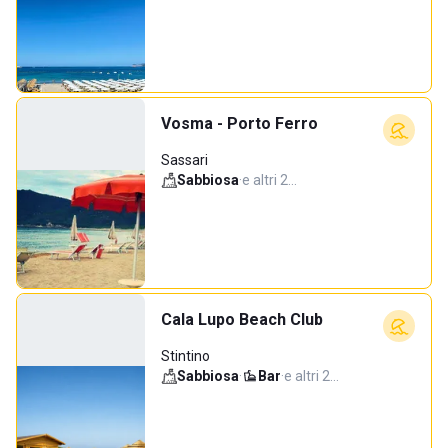
Vosma - Porto Ferro
Sassari
Sabbiosa
·
e altri 2…
Cala Lupo Beach Club
Stintino
Sabbiosa
·
Bar
·
e altri 2…