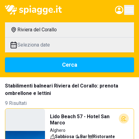
Riviera del Corallo
Seleziona date
Cerca
Stabilimenti balneari Riviera del Corallo: prenota
ombrellone e lettini
9 Risultati
Lido Beach 57 - Hotel San
Marco
Alghero
Sabbiosa
·
Bar
·
Ristorante