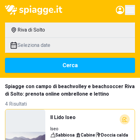
Riva di Solto
Seleziona date
Cerca
Spiagge con campo di beachvolley e beachsoccer Riva
di Solto: prenota online ombrellone e lettino
4 Risultati
Il Lido Iseo
Iseo
Sabbiosa
·
Cabine
·
Doccia calda
·