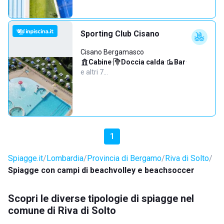
Sporting Club Cisano
Cisano Bergamasco
Cabine
·
Doccia calda
·
Bar
·
e altri 7…
1
Spiagge.it
Lombardia
Provincia di Bergamo
Riva di Solto
Spiagge con campi di beachvolley e beachsoccer
Scopri le diverse tipologie di spiagge nel
comune di Riva di Solto