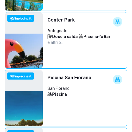
Center Park
Antegnate
Doccia calda
·
Piscina
·
Bar
·
e altri 5…
Piscina San Fiorano
San Fiorano
Piscina