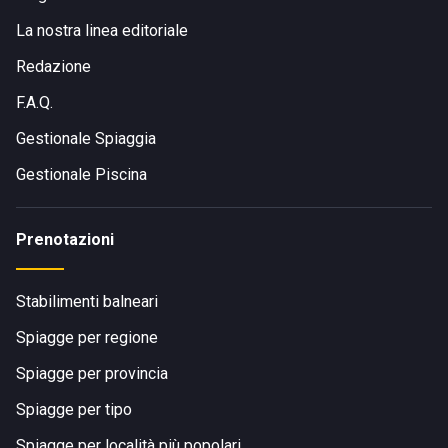
La nostra linea editoriale
Redazione
F.A.Q.
Gestionale Spiaggia
Gestionale Piscina
Prenotazioni
Stabilimenti balneari
Spiagge per regione
Spiagge per provincia
Spiagge per tipo
Spiagge per località più popolari