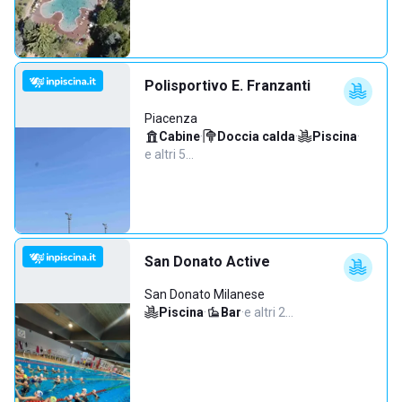
Polisportivo E. Franzanti
Piacenza
Cabine
·
Doccia calda
·
Piscina
·
e altri 5…
San Donato Active
San Donato Milanese
Piscina
·
Bar
·
e altri 2…