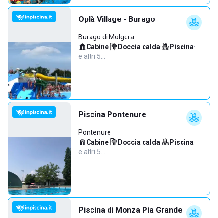
Oplà Village - Burago
Burago di Molgora
Cabine
·
Doccia calda
·
Piscina
·
e altri 5…
Piscina Pontenure
Pontenure
Cabine
·
Doccia calda
·
Piscina
·
e altri 5…
Piscina di Monza Pia Grande