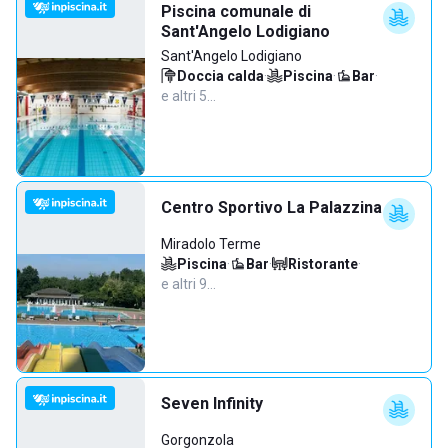
Piscina comunale di
Sant'Angelo Lodigiano
Sant'Angelo Lodigiano
Doccia calda
·
Piscina
·
Bar
·
e altri 5…
Centro Sportivo La Palazzina
Miradolo Terme
Piscina
·
Bar
·
Ristorante
·
e altri 9…
Seven Infinity
Gorgonzola