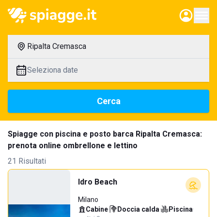
Ripalta Cremasca
Seleziona date
Cerca
Spiagge con piscina e posto barca Ripalta Cremasca:
prenota online ombrellone e lettino
21 Risultati
Idro Beach
Milano
Cabine
·
Doccia calda
·
Piscina
·