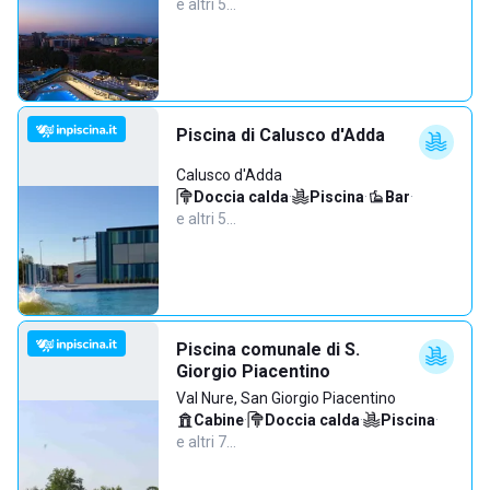
e altri 5…
Piscina di Calusco d'Adda
Calusco d'Adda
Doccia calda
·
Piscina
·
Bar
·
e altri 5…
Piscina comunale di S.
Giorgio Piacentino
Val Nure, San Giorgio Piacentino
Cabine
·
Doccia calda
·
Piscina
·
e altri 7…