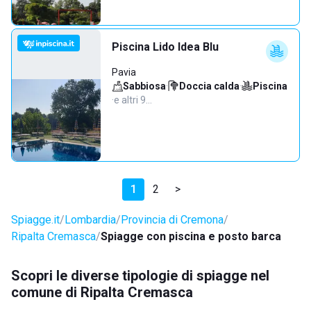
Piscina Lido Idea Blu
Pavia
Sabbiosa
·
Doccia calda
·
Piscina
·
e altri 9…
1
2
>
Spiagge.it
Lombardia
Provincia di Cremona
Ripalta Cremasca
Spiagge con piscina e posto barca
Scopri le diverse tipologie di spiagge nel
comune di Ripalta Cremasca