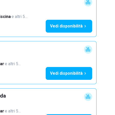
iscina
·
e altri 5…
Vedi disponibilità
ar
·
e altri 5…
Vedi disponibilità
dda
ar
·
e altri 5…