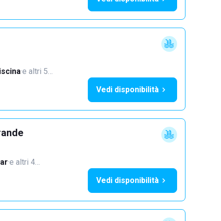
iscina
·
e altri 5…
Vedi disponibilità
rande
ar
·
e altri 4…
Vedi disponibilità