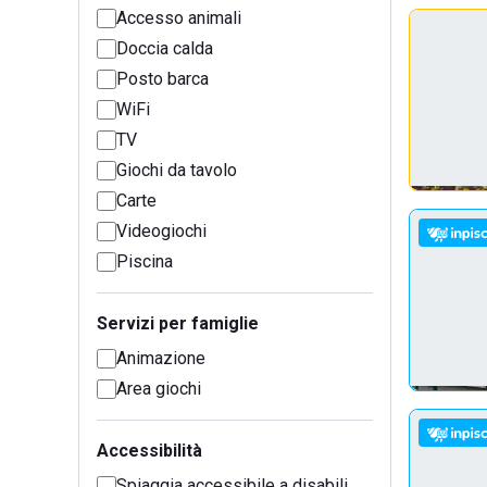
Accesso animali
Doccia calda
Posto barca
WiFi
TV
Giochi da tavolo
Carte
Videogiochi
Piscina
Servizi per famiglie
Animazione
Area giochi
Accessibilità
Spiaggia accessibile a disabili