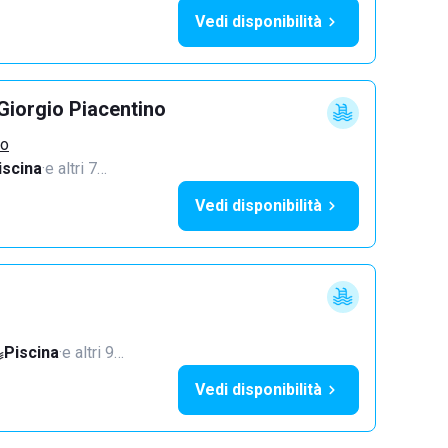
Vedi disponibilità
Giorgio Piacentino
no
iscina
·
e altri 7…
Vedi disponibilità
Piscina
·
e altri 9…
Vedi disponibilità