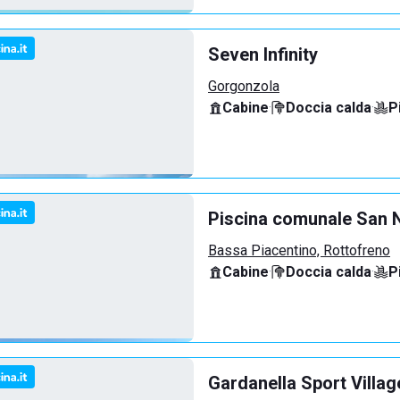
Seven Infinity
Gorgonzola
Cabine
·
Doccia calda
·
P
Piscina comunale San N
Bassa Piacentino, Rottofreno
Cabine
·
Doccia calda
·
P
Gardanella Sport Villag