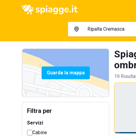
Spia
ombre
Guarda la mappa
19 Risulta
Filtra per
Servizi
Cabine