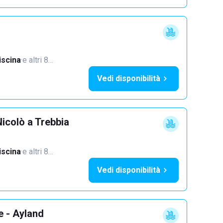
iscina
·
e altri 8…
Vedi disponibilità
icolò a Trebbia
iscina
·
e altri 8…
Vedi disponibilità
e - Ayland