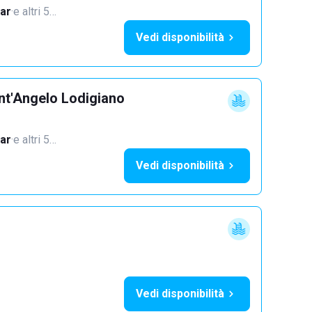
ar
·
e altri 5…
Vedi disponibilità
nt'Angelo Lodigiano
ar
·
e altri 5…
Vedi disponibilità
Vedi disponibilità