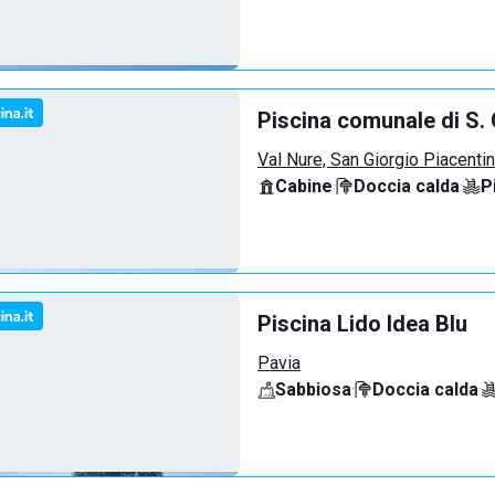
Piscina comunale di S. 
Val Nure, San Giorgio Piacenti
Cabine
·
Doccia calda
·
P
Piscina Lido Idea Blu
Pavia
Sabbiosa
·
Doccia calda
·