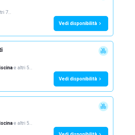
tri 7…
Vedi disponibilità
ti
iscina
·
e altri 5…
Vedi disponibilità
iscina
·
e altri 5…
Vedi disponibilità