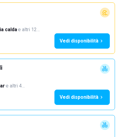
a calda
·
e altri 12…
Vedi disponibilità
i
ar
·
e altri 4…
Vedi disponibilità