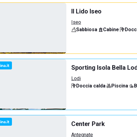
Il Lido Iseo
Iseo
Sabbiosa
·
Cabine
·
Docci
Sporting Isola Bella Lod
Lodi
Doccia calda
·
Piscina
·
B
Center Park
Antegnate