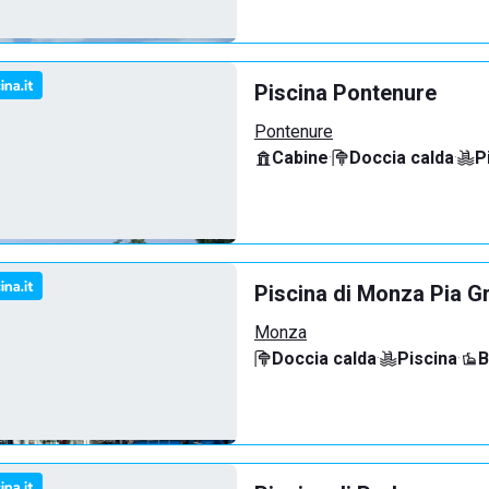
Piscina Pontenure
Pontenure
Cabine
·
Doccia calda
·
P
Piscina di Monza Pia G
Monza
Doccia calda
·
Piscina
·
B