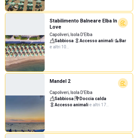
Stabilimento Balneare Elba In
Love
Capoliveri, Isola D'Elba
Sabbiosa
·
Accesso animali
·
Bar
·
e altri 10…
Mandel 2
Capoliveri, Isola D'Elba
Sabbiosa
·
Doccia calda
·
Accesso animali
·
e altri 17…