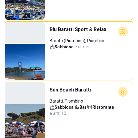
Blu Baratti Sport & Relax
Baratti (Piombino), Piombino
Sabbiosa
·
e altri 5…
Sun Beach Baratti
Baratti, Piombino
Sabbiosa
·
Bar
·
Ristorante
·
e altri 10…