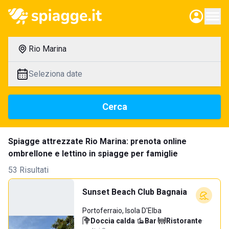
Rio Marina
Seleziona date
Cerca
Spiagge attrezzate Rio Marina: prenota online
ombrellone e lettino in spiagge per famiglie
53 Risultati
Sunset Beach Club Bagnaia
Portoferraio, Isola D'Elba
Doccia calda
·
Bar
·
Ristorante
·