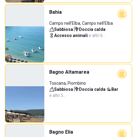
Bahia
Campo nell’Elba, Campo nell'Elba
Sabbiosa
·
Doccia calda
·
Accesso animali
·
e altri 6…
Bagno Altamarea
Toscana, Piombino
Sabbiosa
·
Doccia calda
·
Bar
·
e altri 5…
Bagno Elia