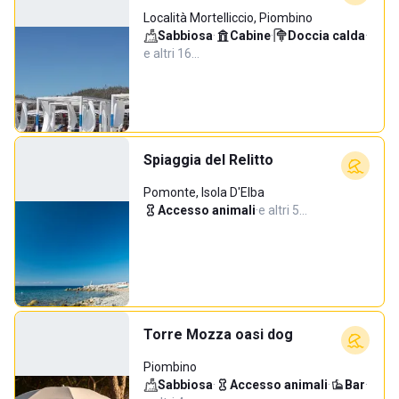
Località Mortelliccio, Piombino
Sabbiosa
·
Cabine
·
Doccia calda
·
e altri 16…
Spiaggia del Relitto
Pomonte, Isola D'Elba
Accesso animali
·
e altri 5…
Torre Mozza oasi dog
Piombino
Sabbiosa
·
Accesso animali
·
Bar
·