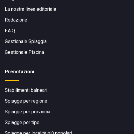
La nostra linea editoriale
Redazione
F.A.Q.
Gestionale Spiaggia
Gestionale Piscina
Prenotazioni
Stabilimenti balneari
Spiagge per regione
Spiagge per provincia
Spiagge per tipo
Spiagge per località più popolari