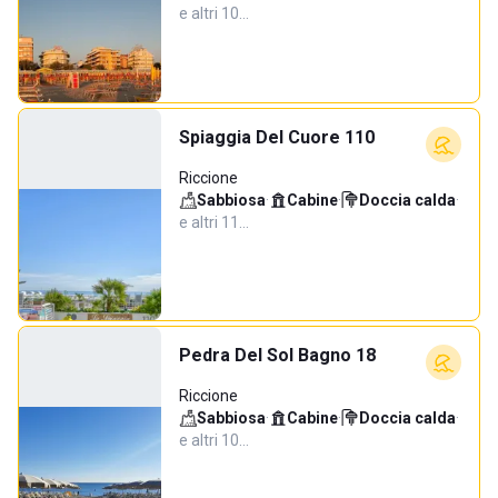
e altri 10…
Spiaggia Del Cuore 110
Riccione
Sabbiosa
·
Cabine
·
Doccia calda
·
e altri 11…
Pedra Del Sol Bagno 18
Riccione
Sabbiosa
·
Cabine
·
Doccia calda
·
e altri 10…