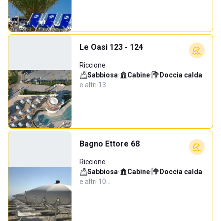
Le Oasi 123 - 124
Riccione
Sabbiosa
·
Cabine
·
Doccia calda
·
e altri 13…
Bagno Ettore 68
Riccione
Sabbiosa
·
Cabine
·
Doccia calda
·
e altri 10…