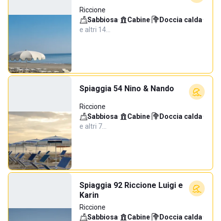
Riccione
Sabbiosa
·
Cabine
·
Doccia calda
·
e altri 14…
Spiaggia 54 Nino & Nando
Riccione
Sabbiosa
·
Cabine
·
Doccia calda
·
e altri 7…
Spiaggia 92 Riccione Luigi e
Karin
Riccione
Sabbiosa
·
Cabine
·
Doccia calda
·