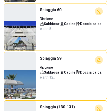
Spiaggia 60
Riccione
Sabbiosa
·
Cabine
·
Doccia calda
·
e altri 8…
Spiaggia 59
Riccione
Sabbiosa
·
Cabine
·
Doccia calda
·
e altri 12…
Spiaggia (130-131)