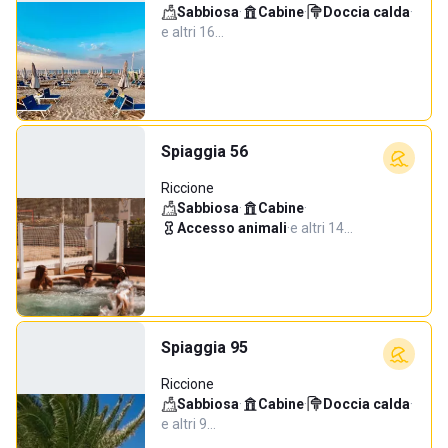
Sabbiosa
·
Cabine
·
Doccia calda
·
e altri 16…
Spiaggia 56
Riccione
Sabbiosa
·
Cabine
·
Accesso animali
·
e altri 14…
Spiaggia 95
Riccione
Sabbiosa
·
Cabine
·
Doccia calda
·
e altri 9…