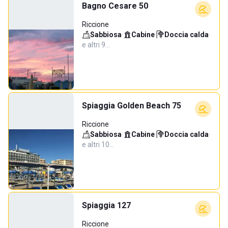
Bagno Cesare 50
Riccione
Sabbiosa
·
Cabine
·
Doccia calda
·
e altri 9…
Spiaggia Golden Beach 75
Riccione
Sabbiosa
·
Cabine
·
Doccia calda
·
e altri 10…
Spiaggia 127
Riccione