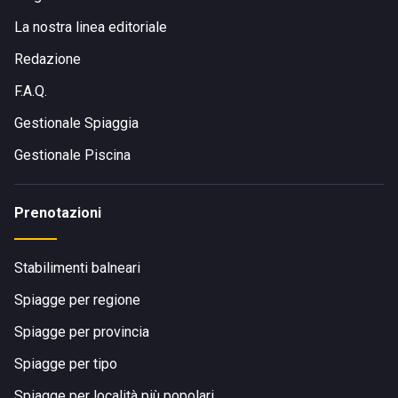
La nostra linea editoriale
Redazione
F.A.Q.
Gestionale Spiaggia
Gestionale Piscina
Prenotazioni
Stabilimenti balneari
Spiagge per regione
Spiagge per provincia
Spiagge per tipo
Spiagge per località più popolari