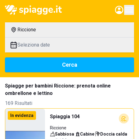
Riccione
Seleziona date
Cerca
Spiagge per bambini Riccione: prenota online
ombrellone e lettino
169 Risultati
In evidenza
Spiaggia 104
Riccione
Sabbiosa
·
Cabine
·
Doccia calda
·