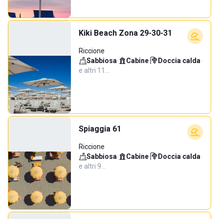
Kiki Beach Zona 29-30-31
Riccione
Sabbiosa
·
Cabine
·
Doccia calda
·
e altri 11…
Spiaggia 61
Riccione
Sabbiosa
·
Cabine
·
Doccia calda
·
e altri 9…