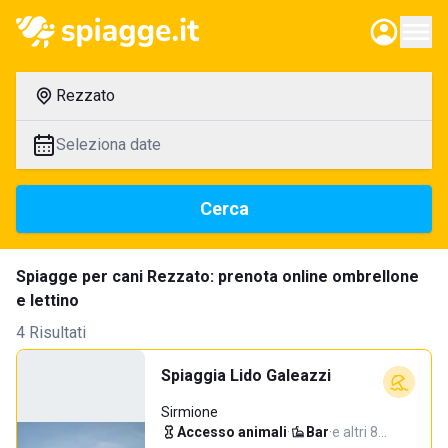
Rezzato
Seleziona date
Cerca
Spiagge per cani Rezzato: prenota online ombrellone
e lettino
4 Risultati
Spiaggia Lido Galeazzi
Sirmione
Accesso animali
·
Bar
·
e altri 8…