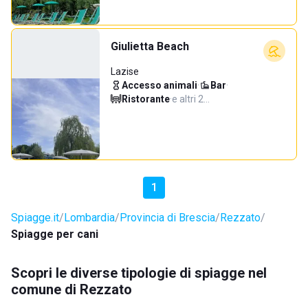
Giulietta Beach
Lazise
Accesso animali
·
Bar
·
Ristorante
·
e altri 2…
1
Spiagge.it
Lombardia
Provincia di Brescia
Rezzato
Spiagge per cani
Scopri le diverse tipologie di spiagge nel
comune di Rezzato