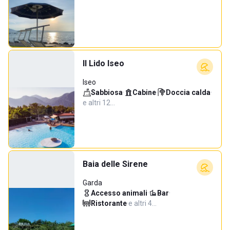
Il Lido Iseo
Iseo
Sabbiosa
·
Cabine
·
Doccia calda
·
e altri 12…
Baia delle Sirene
Garda
Accesso animali
·
Bar
·
Ristorante
·
e altri 4…