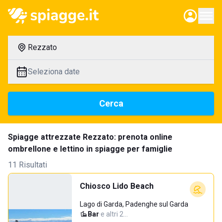
Rezzato
Seleziona date
Cerca
Spiagge attrezzate Rezzato: prenota online
ombrellone e lettino in spiagge per famiglie
11 Risultati
Chiosco Lido Beach
Lago di Garda, Padenghe sul Garda
Bar
·
e altri 2…