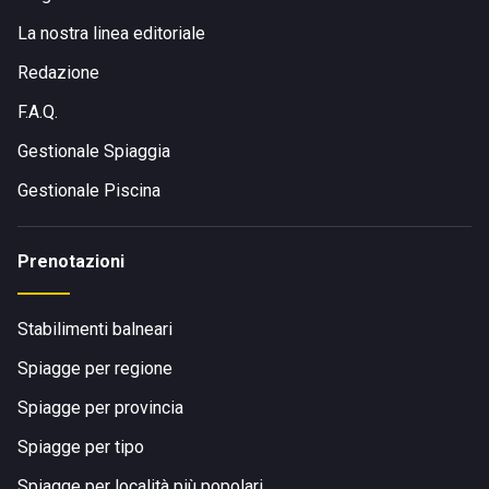
La nostra linea editoriale
Redazione
F.A.Q.
Gestionale Spiaggia
Gestionale Piscina
Prenotazioni
Stabilimenti balneari
Spiagge per regione
Spiagge per provincia
Spiagge per tipo
Spiagge per località più popolari