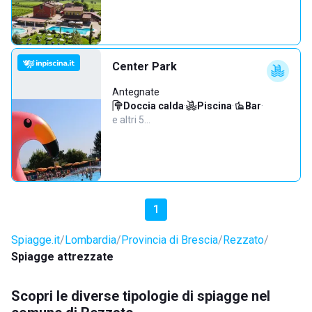
Center Park
Antegnate
Doccia calda
·
Piscina
·
Bar
·
e altri 5…
1
Spiagge.it
Lombardia
Provincia di Brescia
Rezzato
Spiagge attrezzate
Scopri le diverse tipologie di spiagge nel