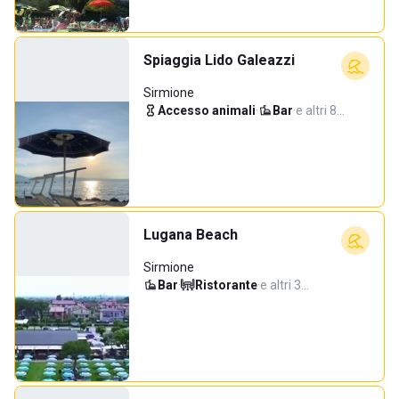
Spiaggia Lido Galeazzi
Sirmione
Accesso animali
·
Bar
·
e altri 8…
Lugana Beach
Sirmione
Bar
·
Ristorante
·
e altri 3…