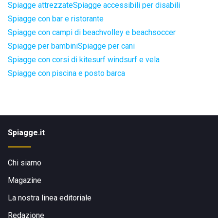
Spiagge attrezzate
Spiagge accessibili per disabili
Spiagge con bar e ristorante
Spiagge con campi di beachvolley e beachsoccer
Spiagge per bambini
Spiagge per cani
Spiagge con corsi di kitesurf windsurf e vela
Spiagge con piscina e posto barca
Spiagge.it
Chi siamo
Magazine
La nostra linea editoriale
Redazione