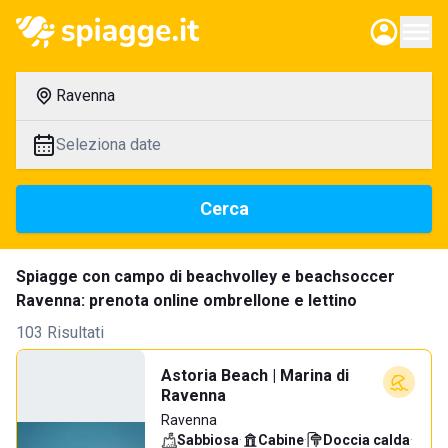
Ravenna
Seleziona date
Cerca
Spiagge con campo di beachvolley e beachsoccer
Ravenna: prenota online ombrellone e lettino
103 Risultati
Astoria Beach | Marina di
Ravenna
Ravenna
Sabbiosa
·
Cabine
·
Doccia calda
·