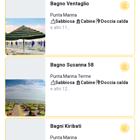
Bagno Ventaglio
Punta Marina
Sabbiosa
·
Cabine
·
Doccia calda
·
e altri 11…
Bagno Susanna 58
Punta Marina Terme
Sabbiosa
·
Cabine
·
Doccia calda
·
e altri 12…
Bagni Kiribati
Punta Marina