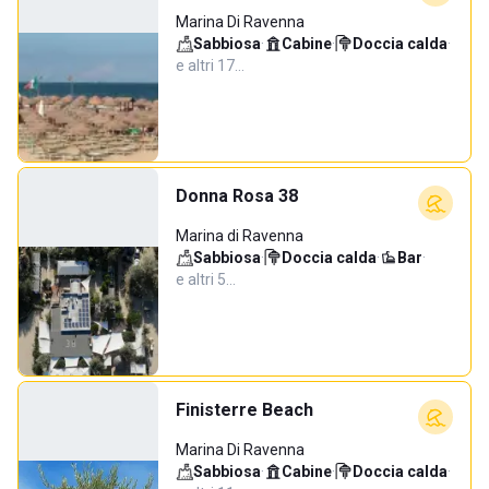
Marina Di Ravenna
Sabbiosa
·
Cabine
·
Doccia calda
·
e altri 17…
Donna Rosa 38
Marina di Ravenna
Sabbiosa
·
Doccia calda
·
Bar
·
e altri 5…
Finisterre Beach
Marina Di Ravenna
Sabbiosa
·
Cabine
·
Doccia calda
·