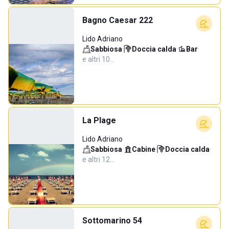
Bagno Caesar 222
Lido Adriano
Sabbiosa
·
Doccia calda
·
Bar
·
e altri 10…
La Plage
Lido Adriano
Sabbiosa
·
Cabine
·
Doccia calda
·
e altri 12…
Sottomarino 54