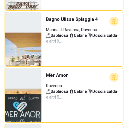
Bagno Ulisse Spiaggia 4
Marina di Ravenna, Ravenna
Sabbiosa
·
Cabine
·
Doccia calda
·
e altri 9…
Mèr Amor
Ravenna
Sabbiosa
·
Cabine
·
Doccia calda
·
e altri 5…