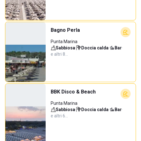
Bagno Perla
Punta Marina
Sabbiosa
·
Doccia calda
·
Bar
·
e altri 8…
BBK Disco & Beach
Punta Marina
Sabbiosa
·
Doccia calda
·
Bar
·
e altri 6…