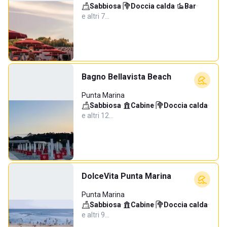
Sabbiosa
·
Doccia calda
·
Bar
·
e altri 7…
Bagno Bellavista Beach
Punta Marina
Sabbiosa
·
Cabine
·
Doccia calda
·
e altri 12…
DolceVita Punta Marina
Punta Marina
Sabbiosa
·
Cabine
·
Doccia calda
·
e altri 9…