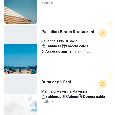
e altri 8…
Paradiso Beach Restaurant
Ravenna, Lido Di Savio
Sabbiosa
·
Doccia calda
·
Accesso animali
·
e altri 10…
Duna degli Orsi
Marina di Ravenna, Ravenna
Sabbiosa
·
Cabine
·
Doccia calda
·
e altri 7…