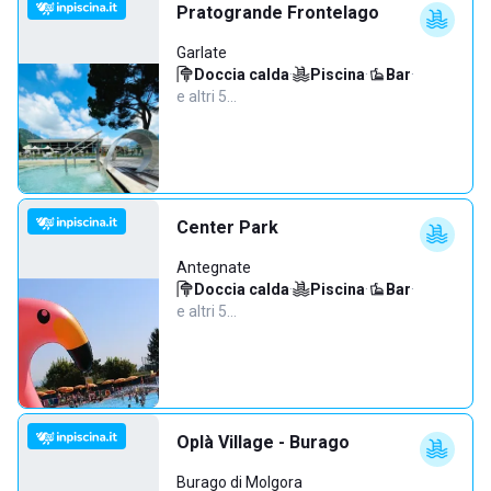
Pratogrande Frontelago
Garlate
Doccia calda
·
Piscina
·
Bar
·
e altri 5…
Center Park
Antegnate
Doccia calda
·
Piscina
·
Bar
·
e altri 5…
Oplà Village - Burago
Burago di Molgora