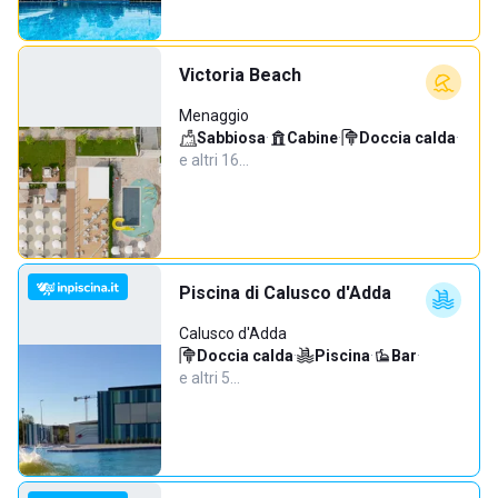
Victoria Beach
Menaggio
Sabbiosa
·
Cabine
·
Doccia calda
·
e altri 16…
Piscina di Calusco d'Adda
Calusco d'Adda
Doccia calda
·
Piscina
·
Bar
·
e altri 5…