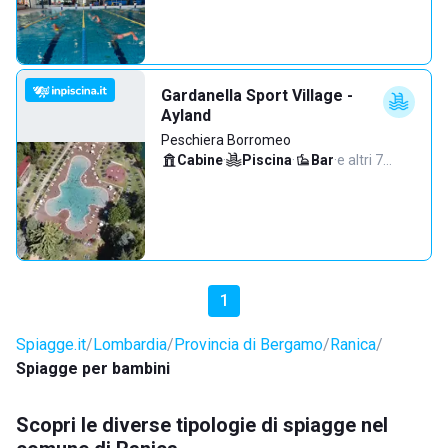
Gardanella Sport Village -
Ayland
Peschiera Borromeo
Cabine
·
Piscina
·
Bar
·
e altri 7…
1
Spiagge.it
Lombardia
Provincia di Bergamo
Ranica
Spiagge per bambini
Scopri le diverse tipologie di spiagge nel