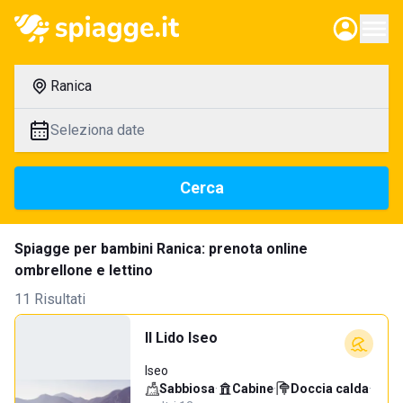
Ranica
Seleziona date
Cerca
Spiagge per bambini Ranica: prenota online
ombrellone e lettino
11 Risultati
Il Lido Iseo
Iseo
Sabbiosa
·
Cabine
·
Doccia calda
·