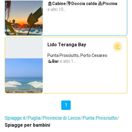
Cabine
·
Doccia calda
·
Piscina
·
e altri 10…
Lido Teranga Bay
Punta Prosciutto, Porto Cesareo
Bar
·
e altri 1…
1
Spiagge.it
Puglia
Provincia di Lecce
Punta Prosciutto
Spiagge per bambini