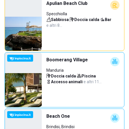
Apulian Beach Club
Specchiolla
Sabbiosa
·
Doccia calda
·
Bar
·
e altri 8…
Boomerang Village
Manduria
Doccia calda
·
Piscina
·
Accesso animali
·
e altri 11…
Beach One
Brindisi, Brindisi