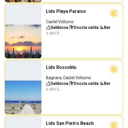
Lido Playa Paraiso
Castel Volturno
Sabbiosa
·
Doccia calda
·
Bar
·
e altri 8…
Lido Rossoblu
Bagnara, Castel Volturno
Sabbiosa
·
Doccia calda
·
Bar
·
e altri 6…
Lido San Pietro Beach