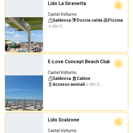
Lido La Sirenetta
Castel Volturno
Sabbiosa
·
Doccia calda
·
Piscina
·
e altri 5…
E-Love Concept Beach Club
Castel Volturno
Sabbiosa
·
Cabine
·
Accesso animali
·
e altri 6…
Lido Scalzone
Castel Volturno