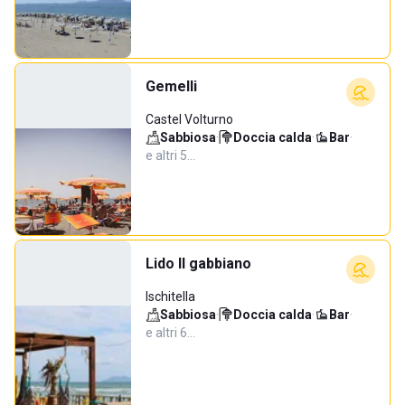
Gemelli
Castel Volturno
Sabbiosa
·
Doccia calda
·
Bar
·
e altri 5…
Lido Il gabbiano
Ischitella
Sabbiosa
·
Doccia calda
·
Bar
·
e altri 6…