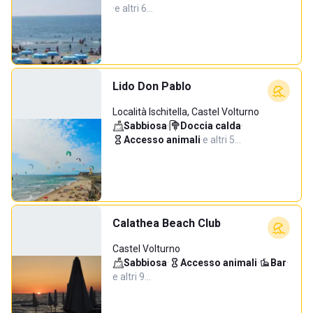
·
e altri 6…
Lido Don Pablo
Località Ischitella, Castel Volturno
Sabbiosa
·
Doccia calda
·
Accesso animali
·
e altri 5…
Calathea Beach Club
Castel Volturno
Sabbiosa
·
Accesso animali
·
Bar
·
e altri 9…