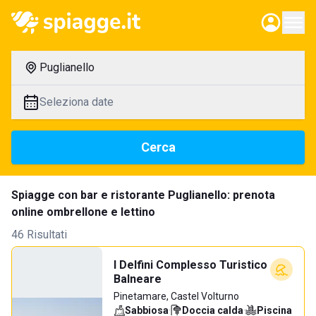
Puglianello
Seleziona date
Cerca
Spiagge con bar e ristorante Puglianello: prenota
online ombrellone e lettino
46 Risultati
I Delfini Complesso Turistico
Balneare
Pinetamare, Castel Volturno
Sabbiosa
·
Doccia calda
·
Piscina