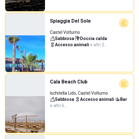
Spiaggia Del Sole
Castel Volturno
Sabbiosa
·
Doccia calda
·
Accesso animali
·
e altri 2…
Cala Beach Club
Ischitella Lido, Castel Volturno
Sabbiosa
·
Accesso animali
·
Bar
·
e altri 6…