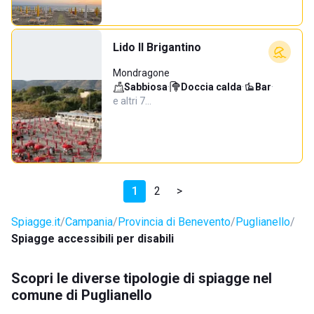
Lido Il Brigantino
Mondragone
Sabbiosa
·
Doccia calda
·
Bar
·
e altri 7…
1
2
>
Spiagge.it
Campania
Provincia di Benevento
Puglianello
Spiagge accessibili per disabili
Scopri le diverse tipologie di spiagge nel
comune di Puglianello