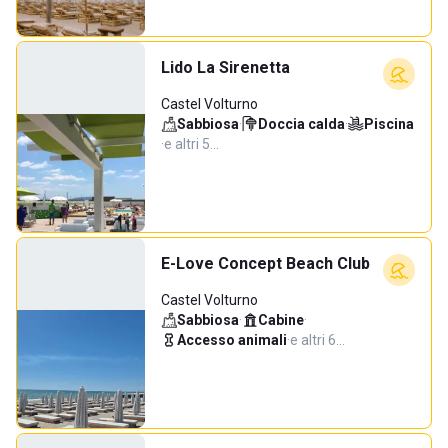
Lido La Sirenetta
Castel Volturno
Sabbiosa
·
Doccia calda
·
Piscina
·
e altri 5…
E-Love Concept Beach Club
Castel Volturno
Sabbiosa
·
Cabine
·
Accesso animali
·
e altri 6…