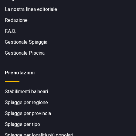
La nostra linea editoriale
Redazione
F.A.Q.
Gestionale Spiaggia
Gestionale Piscina
Prenotazioni
Stabilimenti balneari
Spiagge per regione
Spiagge per provincia
Spiagge per tipo
Spiagge per località più popolari