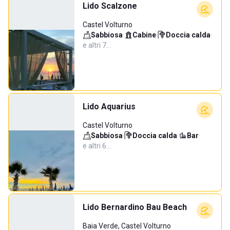
Lido Scalzone
Castel Volturno
Sabbiosa
·
Cabine
·
Doccia calda
·
e altri 7…
Lido Aquarius
Castel Volturno
Sabbiosa
·
Doccia calda
·
Bar
·
e altri 6…
Lido Bernardino Bau Beach
Baia Verde, Castel Volturno