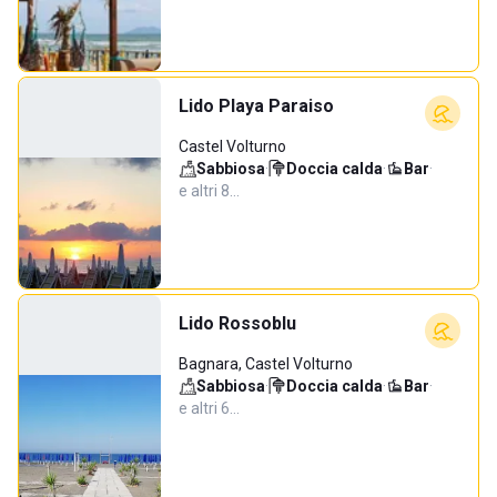
Lido Playa Paraiso
Castel Volturno
Sabbiosa
·
Doccia calda
·
Bar
·
e altri 8…
Lido Rossoblu
Bagnara, Castel Volturno
Sabbiosa
·
Doccia calda
·
Bar
·
e altri 6…