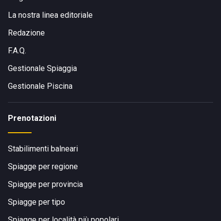
La nostra linea editoriale
Redazione
F.A.Q.
Gestionale Spiaggia
Gestionale Piscina
Prenotazioni
Stabilimenti balneari
Spiagge per regione
Spiagge per provincia
Spiagge per tipo
Spiagge per località più popolari