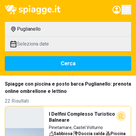
Puglianello
Seleziona date
Cerca
Spiagge con piscina e posto barca Puglianello: prenota
online ombrellone e lettino
22 Risultati
I Delfini Complesso Turistico
Balneare
Pinetamare, Castel Volturno
Sabbiosa
·
Doccia calda
·
Piscina