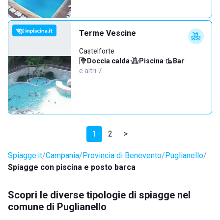
Terme Vescine
Castelforte
Doccia calda
·
Piscina
·
Bar
·
e altri 7…
1
2
>
Spiagge.it
Campania
Provincia di Benevento
Puglianello
Spiagge con piscina e posto barca
Scopri le diverse tipologie di spiagge nel
comune di Puglianello