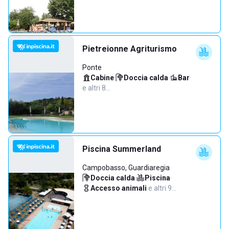
Pietreionne Agriturismo
Ponte
Cabine
·
Doccia calda
·
Bar
·
e altri 8…
Piscina Summerland
Campobasso, Guardiaregia
Doccia calda
·
Piscina
·
Accesso animali
·
e altri 9…