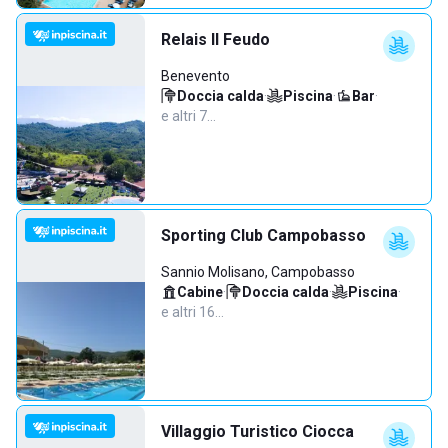
Relais Il Feudo
Benevento
Doccia calda
·
Piscina
·
Bar
·
e altri 7…
Sporting Club Campobasso
Sannio Molisano, Campobasso
Cabine
·
Doccia calda
·
Piscina
·
e altri 16…
Villaggio Turistico Ciocca