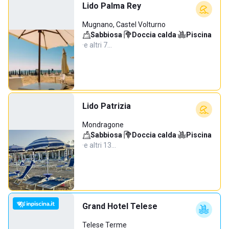
Lido Palma Rey
Mugnano, Castel Volturno
Sabbiosa
·
Doccia calda
·
Piscina
·
e altri 7…
Lido Patrizia
Mondragone
Sabbiosa
·
Doccia calda
·
Piscina
·
e altri 13…
Grand Hotel Telese
Telese Terme