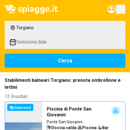
Torgiano
Seleziona date
Cerca
Stabilimenti balneari Torgiano: prenota ombrellone e
lettini
12 Risultati
Piscina di Ponte San
Giovanni
Ponte San Giovanni
Doccia calda
·
Piscina
·
Bar
·