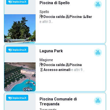
Piscina di Spello
Spello
Doccia calda
·
Piscina
·
Bar
·
e altri 3…
Laguna Park
Magione
Doccia calda
·
Piscina
·
Accesso animali
·
e altri 9…
Piscina Comunale di
Trequanda