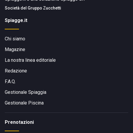
Società del
Gruppo Zucchetti
Spiagge.it
Chi siamo
Magazine
La nostra linea editoriale
Redazione
F.A.Q.
Gestionale Spiaggia
Gestionale Piscina
Prenotazioni