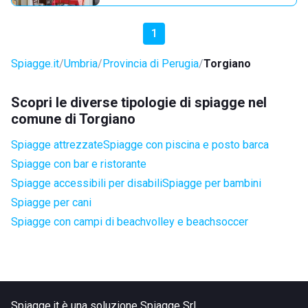
1
Spiagge.it
Umbria
Provincia di Perugia
Torgiano
Scopri le diverse tipologie di spiagge nel
comune di Torgiano
Spiagge attrezzate
Spiagge con piscina e posto barca
Spiagge con bar e ristorante
Spiagge accessibili per disabili
Spiagge per bambini
Spiagge per cani
Spiagge con campi di beachvolley e beachsoccer
Spiagge.it è una soluzione Spiagge Srl