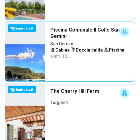
Piscina Comunale Il Colle San
Gemini
San Gemini
Cabine
·
Doccia calda
·
Piscina
·
e altri 10…
The Cherry Hill Farm
Torgiano