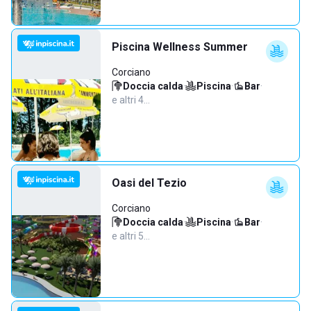
Piscina Wellness Summer
Corciano
Doccia calda
·
Piscina
·
Bar
·
e altri 4…
Oasi del Tezio
Corciano
Doccia calda
·
Piscina
·
Bar
·
e altri 5…