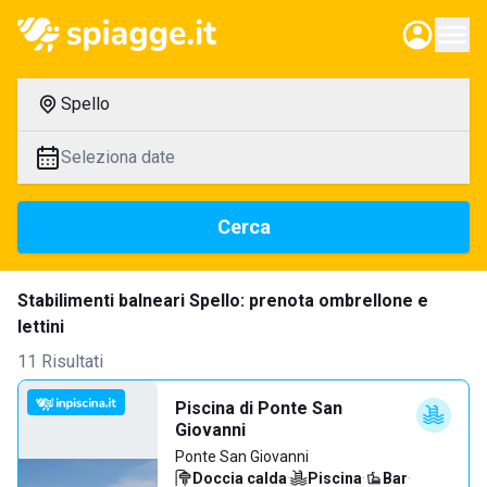
Spello
Seleziona date
Cerca
Stabilimenti balneari Spello: prenota ombrellone e
lettini
11 Risultati
Piscina di Ponte San
Giovanni
Ponte San Giovanni
Doccia calda
·
Piscina
·
Bar
·