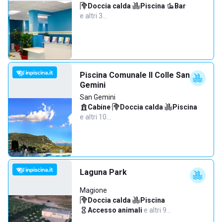
Doccia calda
·
Piscina
·
Bar
·
e altri 3…
Piscina Comunale Il Colle San
Gemini
San Gemini
Cabine
·
Doccia calda
·
Piscina
·
e altri 10…
Laguna Park
Magione
Doccia calda
·
Piscina
·
Accesso animali
·
e altri 9…