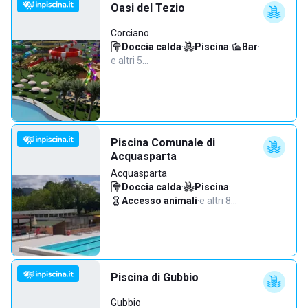
Oasi del Tezio
Corciano
Doccia calda
·
Piscina
·
Bar
·
e altri 5…
Piscina Comunale di
Acquasparta
Acquasparta
Doccia calda
·
Piscina
·
Accesso animali
·
e altri 8…
Piscina di Gubbio
Gubbio