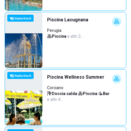
Piscina Lacugnana
Perugia
Piscina
·
e altri 2…
Piscina Wellness Summer
Corciano
Doccia calda
·
Piscina
·
Bar
·
e altri 4…