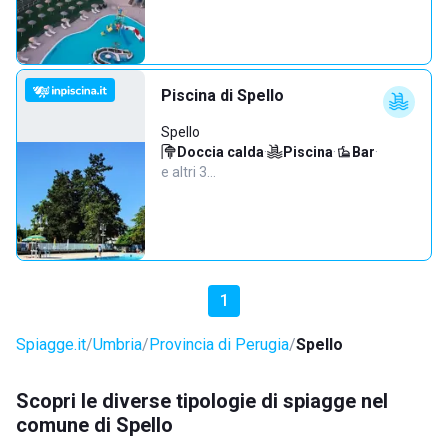
Piscina di Spello
Spello
Doccia calda
·
Piscina
·
Bar
·
e altri 3…
1
Spiagge.it
Umbria
Provincia di Perugia
Spello
Scopri le diverse tipologie di spiagge nel
comune di Spello