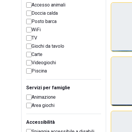
Accesso animali
Doccia calda
Posto barca
WiFi
TV
Giochi da tavolo
Carte
Videogiochi
Piscina
Servizi per famiglie
Animazione
Area giochi
Accessibilità
Spiaggia accessibile a disabili