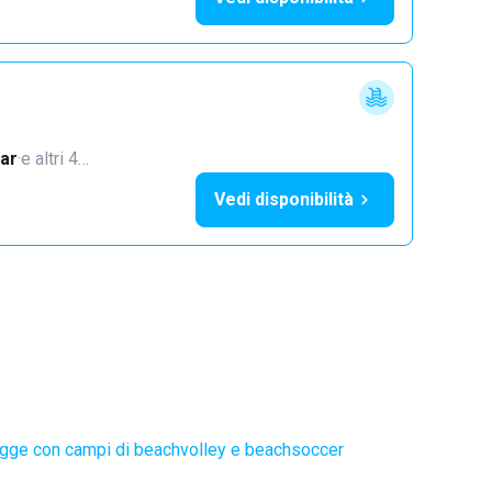
ar
·
e altri 4…
Vedi disponibilità
gge con campi di beachvolley e beachsoccer