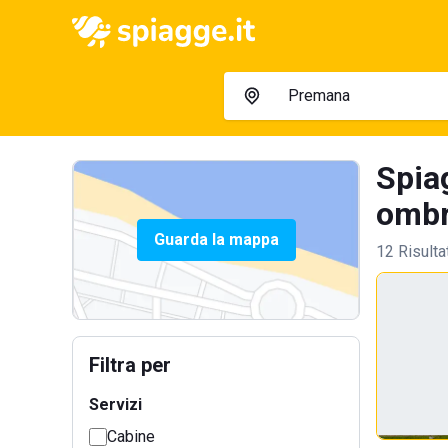
Spia
ombre
Guarda la mappa
12 Risulta
Filtra per
Servizi
Cabine