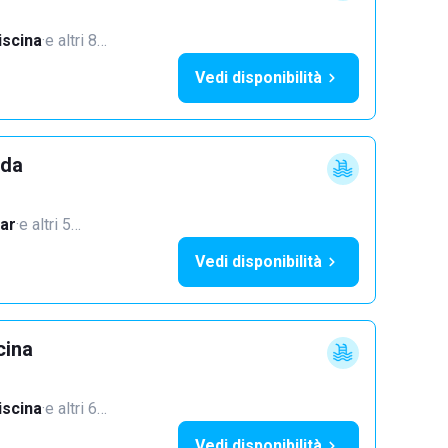
iscina
·
e altri 8…
Vedi disponibilità
dda
ar
·
e altri 5…
Vedi disponibilità
cina
iscina
·
e altri 6…
Vedi disponibilità