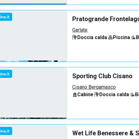
Pratogrande Frontelag
Garlate
Doccia calda
·
Piscina
·
B
Sporting Club Cisano
Cisano Bergamasco
Cabine
·
Doccia calda
·
B
Wet Life Benessere & S