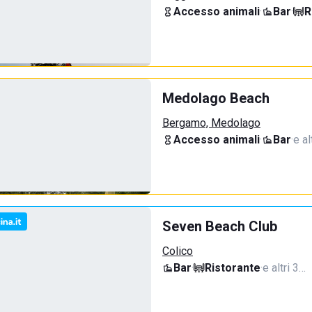
Accesso animali
·
Bar
·
R
Medolago Beach
Bergamo, Medolago
Accesso animali
·
Bar
·
e al
Seven Beach Club
Colico
Bar
·
Ristorante
·
e altri 3…