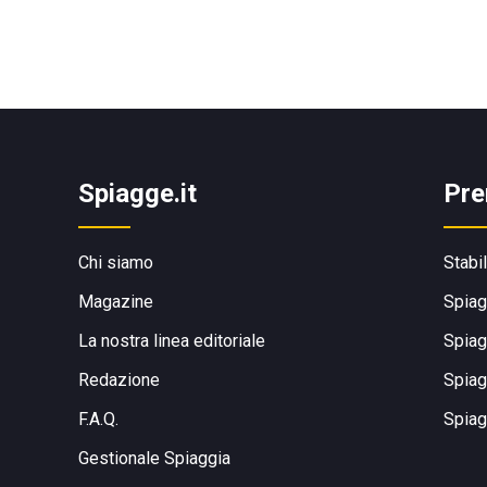
Spiagge.it
Pre
Chi siamo
Stabi
Magazine
Spiag
La nostra linea editoriale
Spiag
Redazione
Spiag
F.A.Q.
Spiag
Gestionale Spiaggia