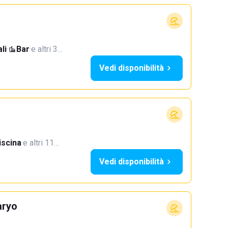
li
·
Bar
·
e altri 3…
Vedi disponibilità
iscina
·
e altri 11…
Vedi disponibilità
aryo