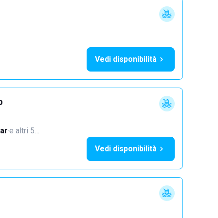
Vedi disponibilità
o
ar
·
e altri 5…
Vedi disponibilità