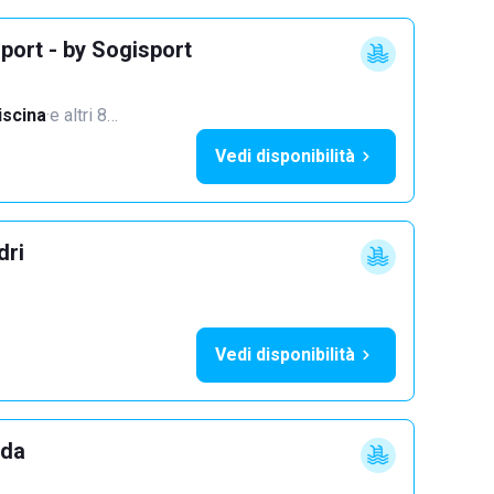
port - by Sogisport
iscina
·
e altri 8…
Vedi disponibilità
dri
Vedi disponibilità
dda