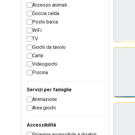
Accesso animali
Doccia calda
Posto barca
WiFi
TV
Giochi da tavolo
Carte
Videogiochi
Piscina
Servizi per famiglie
Animazione
Area giochi
Accessibilità
Spiaggia accessibile a disabili