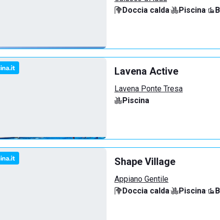
Doccia calda
·
Piscina
·
B
Lavena Active
Lavena Ponte Tresa
Piscina
Shape Village
Appiano Gentile
Doccia calda
·
Piscina
·
B