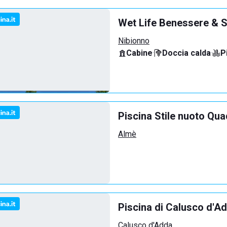
Wet Life Benessere & S
Nibionno
Cabine
·
Doccia calda
·
P
Piscina Stile nuoto Qua
Almè
Piscina di Calusco d'A
Calusco d'Adda