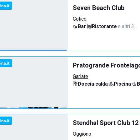
Seven Beach Club
Colico
Bar
·
Ristorante
·
e altri 3…
Pratogrande Frontelag
Garlate
Doccia calda
·
Piscina
·
B
Stendhal Sport Club 12
Oggiono