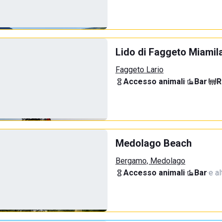
Lido di Faggeto Miamil
Faggeto Lario
Accesso animali
·
Bar
·
R
Medolago Beach
Bergamo, Medolago
Accesso animali
·
Bar
·
e al