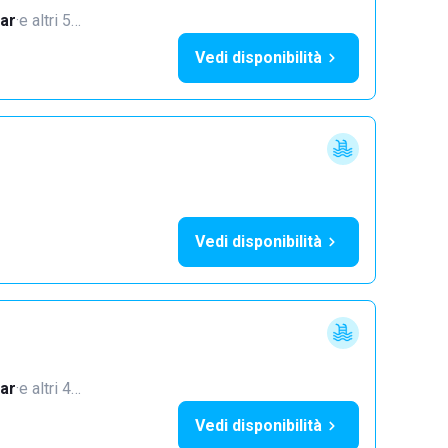
ar
·
e altri 5…
Vedi disponibilità
Vedi disponibilità
ar
·
e altri 4…
Vedi disponibilità