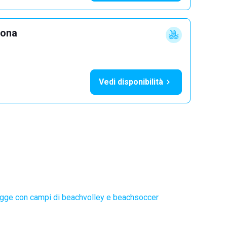
lona
Vedi disponibilità
gge con campi di beachvolley e beachsoccer