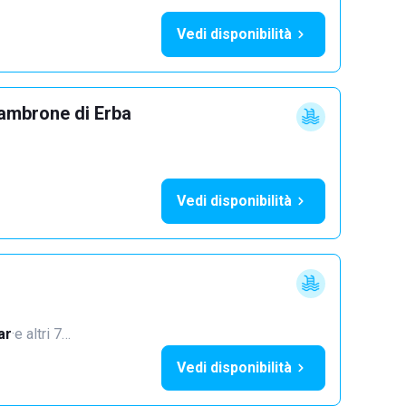
Vedi disponibilità
ambrone di Erba
Vedi disponibilità
ar
·
e altri 7…
Vedi disponibilità