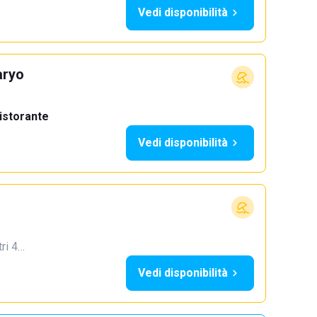
Vedi disponibilità
aryo
istorante
Vedi disponibilità
tri 4…
Vedi disponibilità