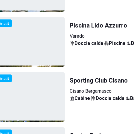
Piscina Lido Azzurro
Varedo
Doccia calda
·
Piscina
·
B
Sporting Club Cisano
Cisano Bergamasco
Cabine
·
Doccia calda
·
B