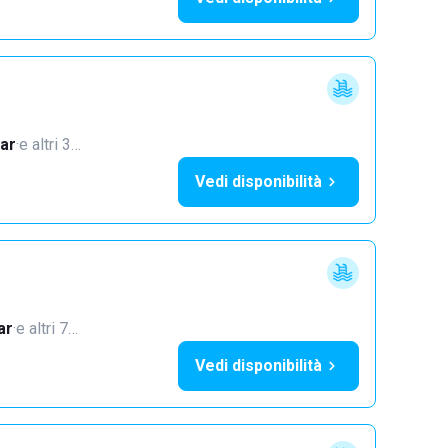
ar
·
e altri 3…
Vedi disponibilità
ar
·
e altri 7…
Vedi disponibilità