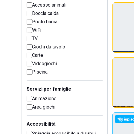
Accesso animali
Doccia calda
Posto barca
WiFi
TV
Giochi da tavolo
Carte
Videogiochi
Piscina
Servizi per famiglie
Animazione
Area giochi
Accessibilità
Spiaggia accessibile a disabili