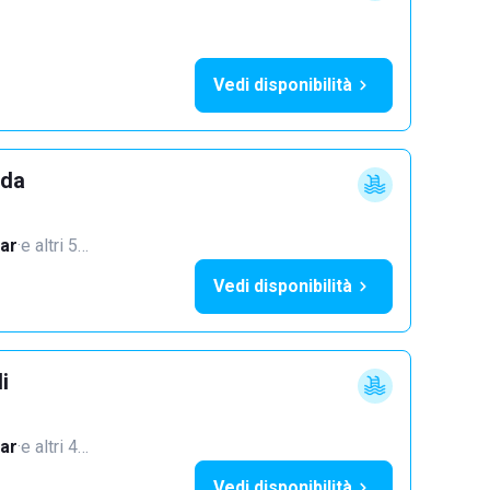
Vedi disponibilità
dda
ar
·
e altri 5…
Vedi disponibilità
i
ar
·
e altri 4…
Vedi disponibilità