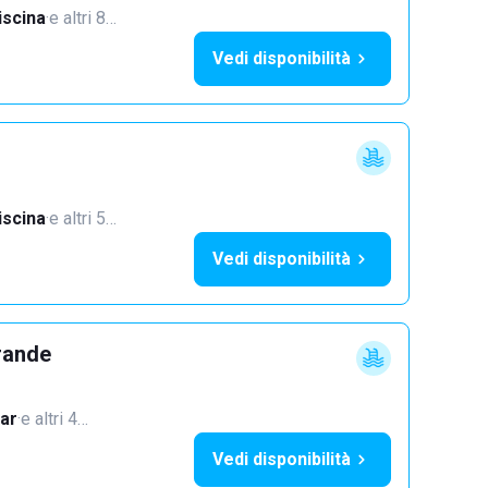
iscina
·
e altri 8…
Vedi disponibilità
iscina
·
e altri 5…
Vedi disponibilità
rande
ar
·
e altri 4…
Vedi disponibilità