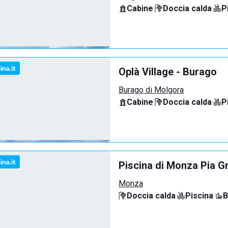
Cabine
·
Doccia calda
·
P
Oplà Village - Burago
Burago di Molgora
Cabine
·
Doccia calda
·
P
Piscina di Monza Pia G
Monza
Doccia calda
·
Piscina
·
B