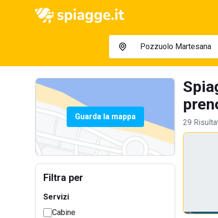
Spia
preno
Guarda la mappa
29 Risulta
Filtra per
Servizi
Cabine