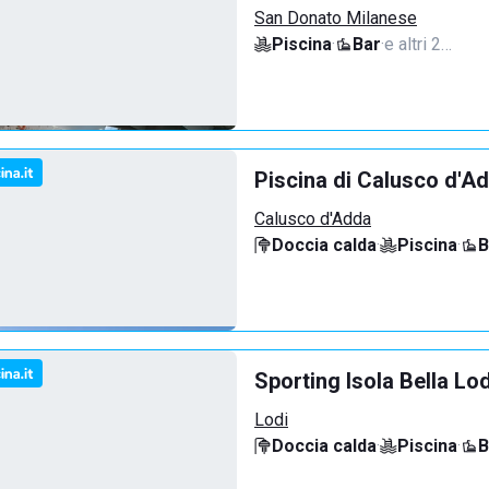
San Donato Milanese
Piscina
·
Bar
·
e altri 2…
Piscina di Calusco d'A
Calusco d'Adda
Doccia calda
·
Piscina
·
B
Sporting Isola Bella Lod
Lodi
Doccia calda
·
Piscina
·
B