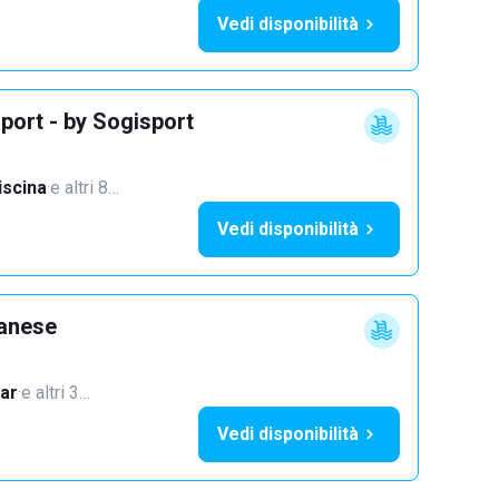
Vedi disponibilità
port - by Sogisport
iscina
·
e altri 8…
Vedi disponibilità
lanese
ar
·
e altri 3…
Vedi disponibilità