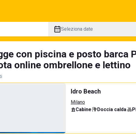
Seleziona date
gge con piscina e posto barca 
ta online ombrellone e lettino
ti
Idro Beach
Milano
Cabine
·
Doccia calda
·
P