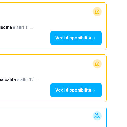
iscina
·
e altri 11…
Vedi disponibilità
a calda
·
e altri 12…
Vedi disponibilità