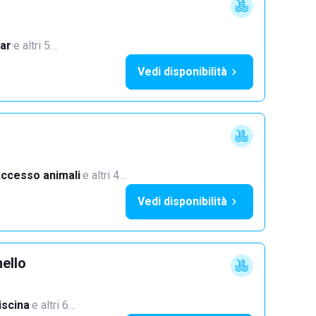
ar
·
e altri 5…
Vedi disponibilità
ccesso animali
·
e altri 4…
Vedi disponibilità
ello
iscina
·
e altri 6…