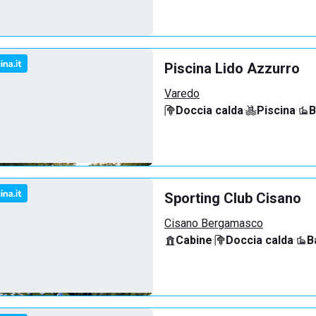
Piscina Lido Azzurro
Varedo
Doccia calda
·
Piscina
·
B
Sporting Club Cisano
Cisano Bergamasco
Cabine
·
Doccia calda
·
B