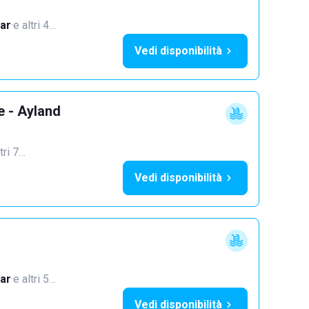
ar
·
e altri 4…
Vedi disponibilità
e - Ayland
tri 7…
Vedi disponibilità
ar
·
e altri 5…
Vedi disponibilità