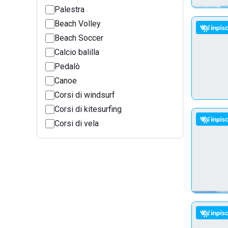
Palestra
Beach Volley
Beach Soccer
Calcio balilla
Pedalò
Canoe
Corsi di windsurf
Corsi di kitesurfing
Corsi di vela