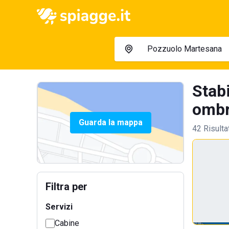
Stab
ombre
Guarda la mappa
42 Risulta
Filtra per
Servizi
Cabine