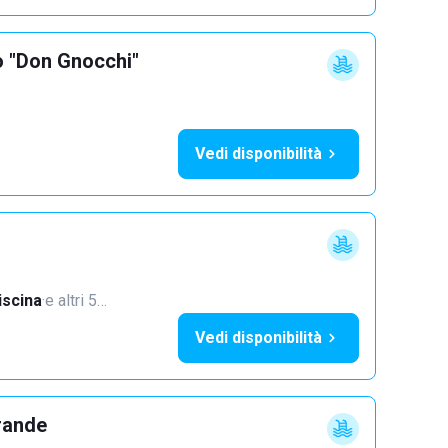
o "Don Gnocchi"
Vedi disponibilità
iscina
·
e altri 5…
Vedi disponibilità
rande