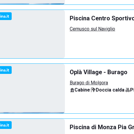
Piscina Centro Sportiv
Cernusco sul Naviglio
Oplà Village - Burago
Burago di Molgora
Cabine
·
Doccia calda
·
P
Piscina di Monza Pia G