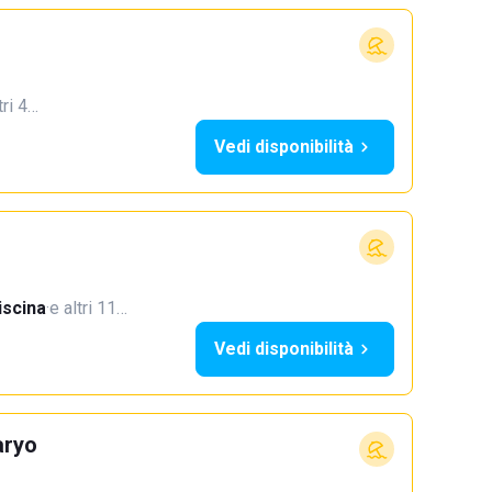
tri 4…
Vedi disponibilità
iscina
·
e altri 11…
Vedi disponibilità
aryo