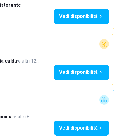
istorante
Vedi disponibilità
a calda
·
e altri 12…
Vedi disponibilità
iscina
·
e altri 8…
Vedi disponibilità