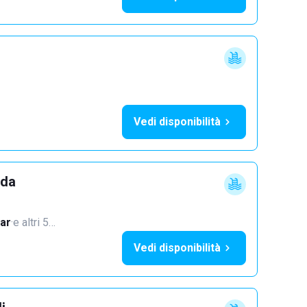
Vedi disponibilità
dda
ar
·
e altri 5…
Vedi disponibilità