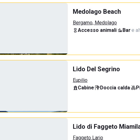
Medolago Beach
Bergamo, Medolago
Accesso animali
·
Bar
·
e al
Lido Del Segrino
Eupilio
Cabine
·
Doccia calda
·
P
Lido di Faggeto Miamil
Faggeto Lario