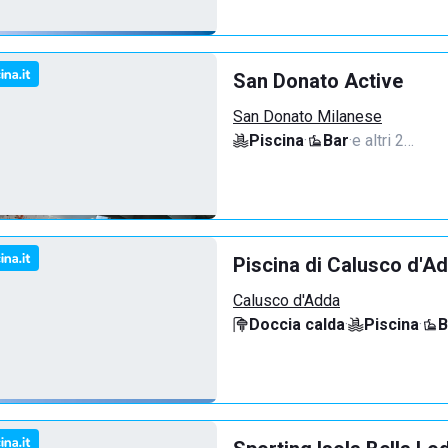
San Donato Active
San Donato Milanese
Piscina
·
Bar
·
e altri 2…
Piscina di Calusco d'A
Calusco d'Adda
Doccia calda
·
Piscina
·
B