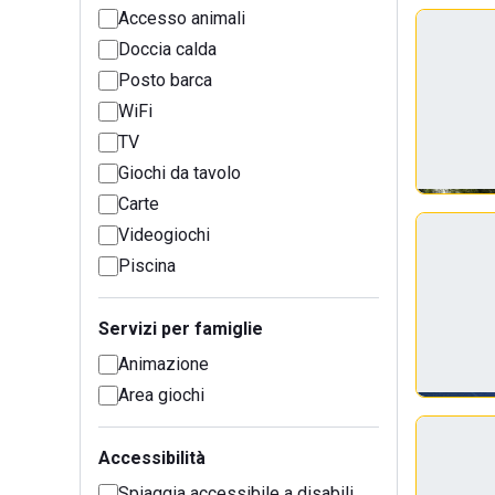
Accesso animali
Doccia calda
Posto barca
WiFi
TV
Giochi da tavolo
Carte
Videogiochi
Piscina
Servizi per famiglie
Animazione
Area giochi
Accessibilità
Spiaggia accessibile a disabili