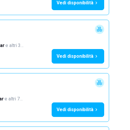
Vedi disponibilità
ar
·
e altri 3…
Vedi disponibilità
ar
·
e altri 7…
Vedi disponibilità