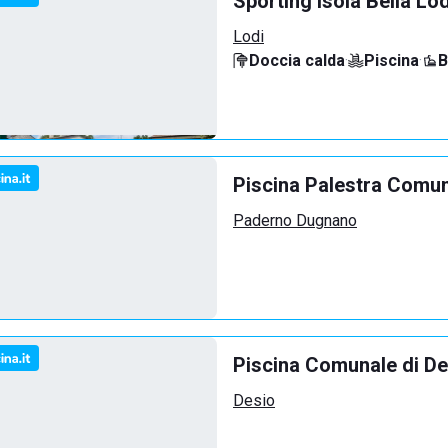
Sporting Isola Bella Lod
Lodi
Doccia calda
·
Piscina
·
B
Piscina Palestra Comu
Paderno Dugnano
Piscina Comunale di De
Desio