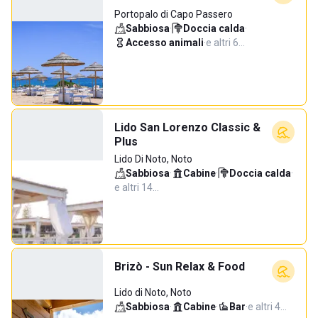
Portopalo di Capo Passero
Sabbiosa
·
Doccia calda
·
Accesso animali
·
e altri 6…
Lido San Lorenzo Classic &
Plus
Lido Di Noto, Noto
Sabbiosa
·
Cabine
·
Doccia calda
·
e altri 14…
Brizò - Sun Relax & Food
Lido di Noto, Noto
Sabbiosa
·
Cabine
·
Bar
·
e altri 4…