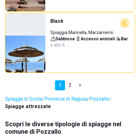
Blasè
Spiaggia Marinella, Marzamemi
Sabbiosa
·
Accesso animali
·
Bar
·
e altri 4…
1
2
>
Spiagge.it
Sicilia
Provincia di Ragusa
Pozzallo
Spiagge attrezzate
Scopri le diverse tipologie di spiagge nel
comune di Pozzallo