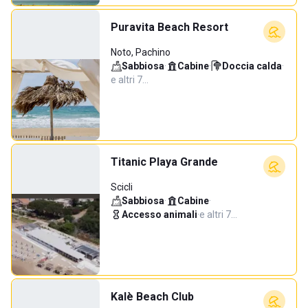
Puravita Beach Resort
Noto, Pachino
Sabbiosa
·
Cabine
·
Doccia calda
·
e altri 7…
Titanic Playa Grande
Scicli
Sabbiosa
·
Cabine
·
Accesso animali
·
e altri 7…
Kalè Beach Club