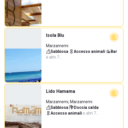
Isola Blu
Marzamemi
Sabbiosa
·
Accesso animali
·
Bar
·
e altri 7…
Lido Hamama
Marzamemi, Marzamemi
Sabbiosa
·
Doccia calda
·
Accesso animali
·
e altri 7…