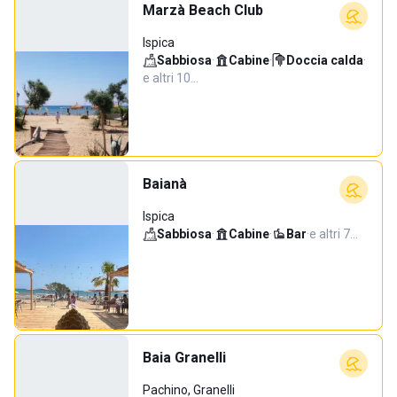
Marzà Beach Club
Ispica
Sabbiosa
·
Cabine
·
Doccia calda
·
e altri 10…
Baianà
Ispica
Sabbiosa
·
Cabine
·
Bar
·
e altri 7…
Baia Granelli
Pachino, Granelli