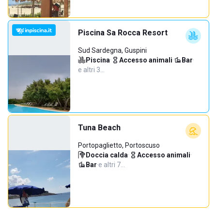
Piscina Sa Rocca Resort
Sud Sardegna, Guspini
Piscina
·
Accesso animali
·
Bar
·
e altri 3…
Tuna Beach
Portopaglietto, Portoscuso
Doccia calda
·
Accesso animali
·
Bar
·
e altri 7…