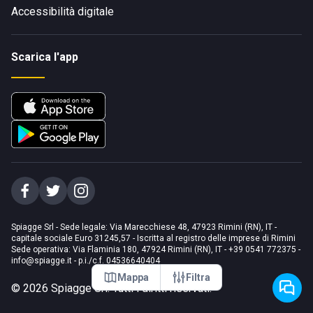
Accessibilità digitale
Scarica l'app
Spiagge Srl - Sede legale: Via Marecchiese 48, 47923 Rimini (RN), IT -
capitale sociale Euro 31245,57 - Iscritta al registro delle imprese di Rimini
Sede operativa: Via Flaminia 180, 47924 Rimini (RN), IT
-
+39 0541 772375
-
info@spiagge.it
- p.i./c.f. 04536640404
Mappa
Filtra
©
2026
Spiagge Srl. Tutti i diritti riservati.