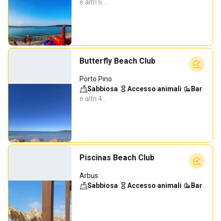
e altri 6…
Butterfly Beach Club
Porto Pino
Sabbiosa
·
Accesso animali
·
Bar
·
e altri 4…
Piscinas Beach Club
Arbus
Sabbiosa
·
Accesso animali
·
Bar