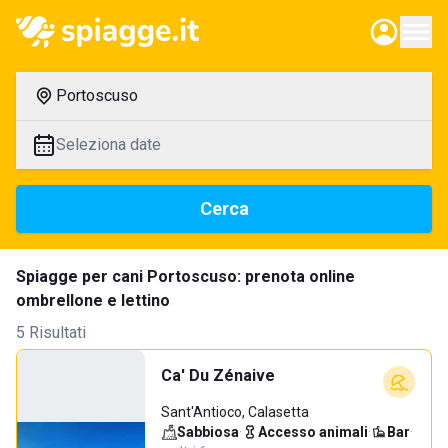
Portoscuso
Seleziona date
Cerca
Spiagge per cani Portoscuso: prenota online
ombrellone e lettino
5 Risultati
Ca' Du Zénaive
Sant'Antioco, Calasetta
Sabbiosa
·
Accesso animali
·
Bar
·