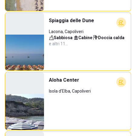
Spiaggia delle Dune
Lacona, Capoliveri
Sabbiosa
·
Cabine
·
Doccia calda
·
e altri 11…
Aloha Center
Isola d'Elba, Capoliveri