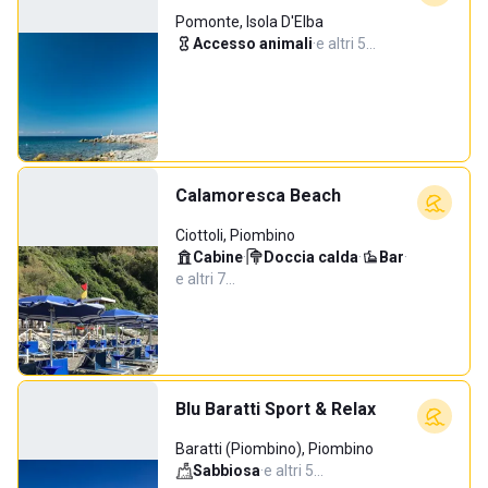
Pomonte, Isola D'Elba
Accesso animali
·
e altri 5…
Calamoresca Beach
Ciottoli, Piombino
Cabine
·
Doccia calda
·
Bar
·
e altri 7…
Blu Baratti Sport & Relax
Baratti (Piombino), Piombino
Sabbiosa
·
e altri 5…