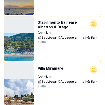
Stabilimento Balneare
Albatros & Drago
Capoliveri
Sabbiosa
·
Accesso animali
·
Bar
·
e altri 6…
Villa Miramare
Capoliveri
Sabbiosa
·
Accesso animali
·
Bar
·
e altri 6…