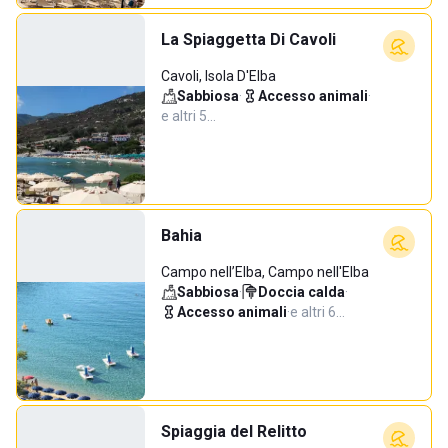
La Spiaggetta Di Cavoli
Cavoli, Isola D'Elba
Sabbiosa
·
Accesso animali
·
e altri 5…
Bahia
Campo nell’Elba, Campo nell'Elba
Sabbiosa
·
Doccia calda
·
Accesso animali
·
e altri 6…
Spiaggia del Relitto