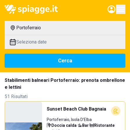
Portoferraio
Seleziona date
Cerca
Stabilimenti balneari Portoferraio: prenota ombrellone
e lettini
51 Risultati
Sunset Beach Club Bagnaia
Portoferraio, Isola D'Elba
Doccia calda
·
Bar
·
Ristorante
·