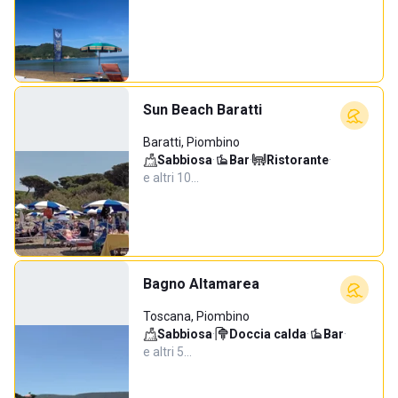
Sun Beach Baratti
Baratti, Piombino
Sabbiosa
·
Bar
·
Ristorante
·
e altri 10…
Bagno Altamarea
Toscana, Piombino
Sabbiosa
·
Doccia calda
·
Bar
·
e altri 5…