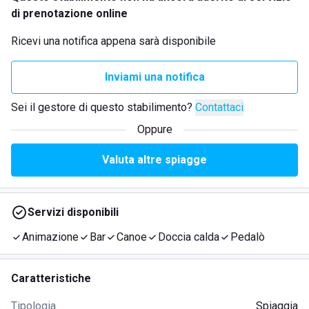
di prenotazione online
Ricevi una notifica appena sarà disponibile
Inviami una notifica
Sei il gestore di questo stabilimento?
Contattaci
Oppure
Valuta altre spiagge
Servizi disponibili
Animazione
Bar
Canoe
Doccia calda
Pedalò
Caratteristiche
Tipologia
Spiaggia