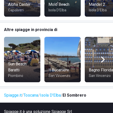
Aloha Center
Molo Beach
Mandel 2
Capoliveri
Isola D'Elba
Isola D'Elba
Altre spiagge in provincia di
Sun Beach
Baratti
Il Bucaniere
Bagno Florida
Piombino
San Vincenzo
San Vincenzo
Spiagge.it
Toscana
Isola D'Elba
El Sombrero
Spiagge.it è una soluzione Spiagge Srl