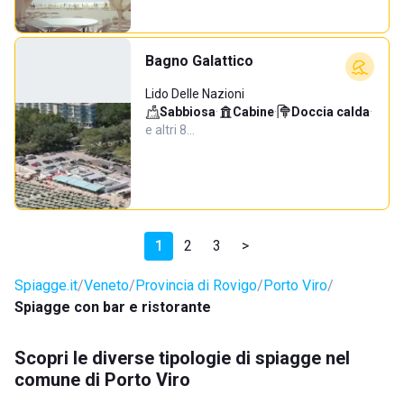
Bagno Galattico
Lido Delle Nazioni
Sabbiosa
·
Cabine
·
Doccia calda
·
e altri 8…
1
2
3
>
Spiagge.it
Veneto
Provincia di Rovigo
Porto Viro
Spiagge con bar e ristorante
Scopri le diverse tipologie di spiagge nel
comune di Porto Viro