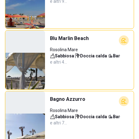
e altri 9…
Blu Marlin Beach
Rosolina Mare
Sabbiosa
·
Doccia calda
·
Bar
·
e altri 4…
Bagno Azzurro
Rosolina Mare
Sabbiosa
·
Doccia calda
·
Bar
·
e altri 7…