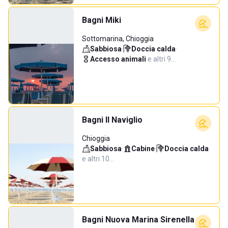
Bagni Miki
Sottomarina, Chioggia
Sabbiosa
·
Doccia calda
·
Accesso animali
·
e altri 9…
Bagni Il Naviglio
Chioggia
Sabbiosa
·
Cabine
·
Doccia calda
·
e altri 10…
Bagni Nuova Marina Sirenella