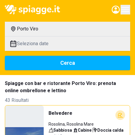
Porto Viro
Seleziona date
Cerca
Spiagge con bar e ristorante Porto Viro: prenota
online ombrellone e lettino
43 Risultati
Belvedere
Rosolina, Rosolina Mare
Sabbiosa
·
Cabine
·
Doccia calda
·