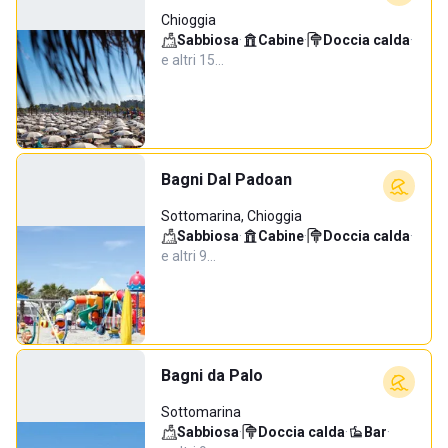
Chioggia
Sabbiosa
·
Cabine
·
Doccia calda
·
e altri 15…
Bagni Dal Padoan
Sottomarina, Chioggia
Sabbiosa
·
Cabine
·
Doccia calda
·
e altri 9…
Bagni da Palo
Sottomarina
Sabbiosa
·
Doccia calda
·
Bar
·