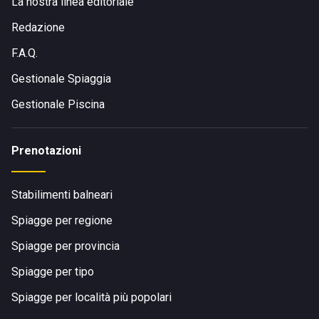
La nostra linea editoriale
Redazione
F.A.Q.
Gestionale Spiaggia
Gestionale Piscina
Prenotazioni
Stabilimenti balneari
Spiagge per regione
Spiagge per provincia
Spiagge per tipo
Spiagge per località più popolari