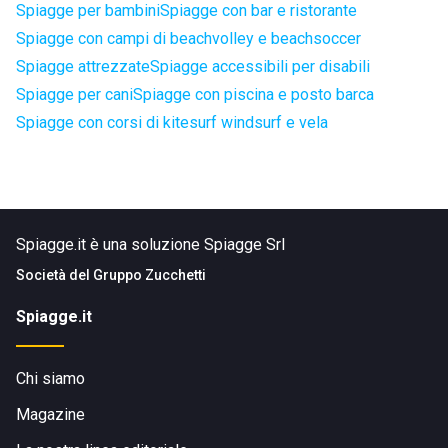
Spiagge per bambini
Spiagge con bar e ristorante
Spiagge con campi di beachvolley e beachsoccer
Spiagge attrezzate
Spiagge accessibili per disabili
Spiagge per cani
Spiagge con piscina e posto barca
Spiagge con corsi di kitesurf windsurf e vela
Spiagge.it è una soluzione Spiagge Srl
Società del
Gruppo Zucchetti
Spiagge.it
Chi siamo
Magazine